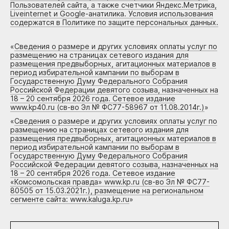
Пользователей сайта, а также счетчики Яндекс.Метрика,
Liveinternet и Google-анатилика. Условия использования
содержатся в Политике по защите персональных данных.
«
Сведения о размере и других условиях оплаты услуг по
размещению на страницах сетевого издания для
размещения предвыборных, агитационных материалов в
период избирательной кампании по выборам в
Государственную Думу Федерального Собрания
Российской Федерации девятого созыва, назначенных на
18 – 20 сентября 2026 года. Сетевое издание
www.kp40.ru (св-во Эл № ФС77-58967 от 11.08.2014г.)
»
«
Сведения о размере и других условиях оплаты услуг по
размещению на страницах сетевого издания для
размещения предвыборных, агитационных материалов в
период избирательной кампании по выборам в
Государственную Думу Федерального Собрания
Российской Федерации девятого созыва, назначенных на
18 – 20 сентября 2026 года. Сетевое издание
«Комсомольская правда» www.kp.ru (св-во Эл № ФС77-
80505 от 15.03.2021г.), размещение на региональном
сегменте сайта: www.kaluga.kp.ru
»