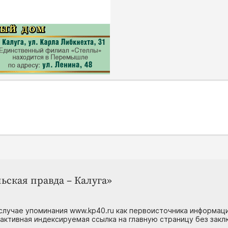
ьская правда – Калуга»
случае упоминания www.kp40.ru как первоисточника информаци
 активная индексируемая ссылка на главную страницу без зак