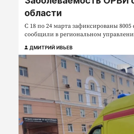
Заболеваемость ОРВИ 
области
С 18 по 24 марта зафиксированы 8005 
сообщили в региональном управлени
ДМИТРИЙ ИВЬЕВ