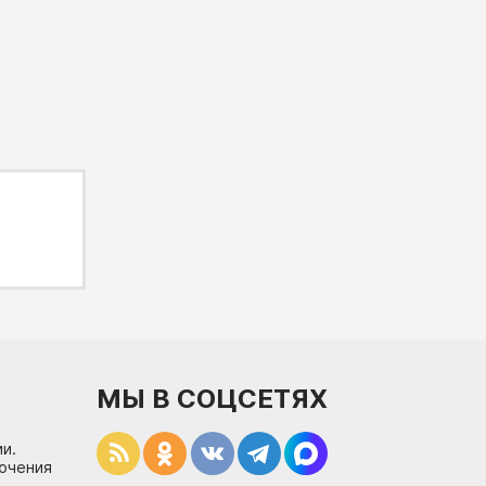
МЫ В СОЦСЕТЯХ
и.
лючения