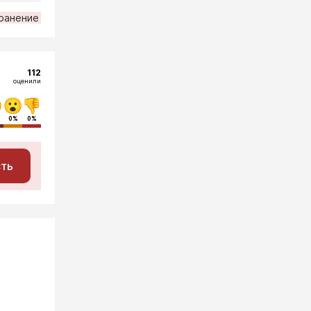
ранение
112
оценили
0%
0%
сть