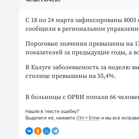
ЧИТАЙТЕ KP40.RU:
С 18 по 24 марта зафиксированы 8005 
сообщили в региональном управлени
Пороговые значения превышены на 13
показателей за предыдущие годы, а в
В Калуге заболеваемость за неделю в
столице превышены на 55,4%.
В больницы с ОРВИ попали 66 челове
Нашли в тексте ошибку?
Выделите её, нажмите
Ctrl + Enter
и мы всё исправи