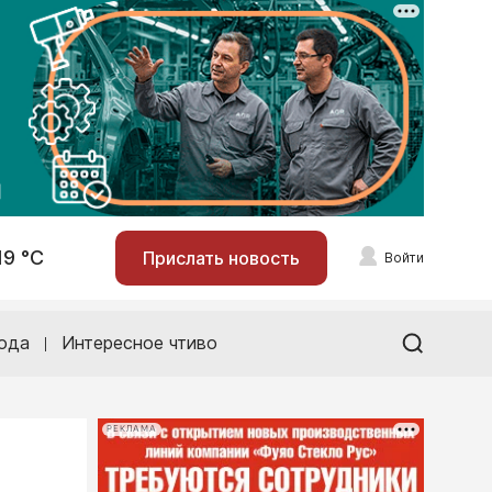
19 °С
Прислать новость
Войти
ода
Интересное чтиво
РЕКЛАМА