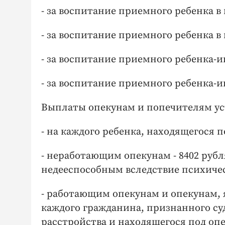
- за воспитание приемного ребенка в в
- за воспитание приемного ребенка в в
- за воспитание приемного ребенка-инв
- за воспитание приемного ребенка-инв
Выплаты опекунам и попечителям ус
- на каждого ребенка, находящегося п
- неработающим опекунам - 8402 руб
недееспособным вследствие психичес
- работающим опекунам и опекунам, 
каждого гражданина, признанного су
расстройства и находящегося под оп