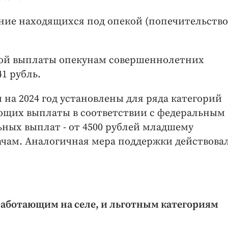
ние находящихся под опекой (попечительств
ой выплаты опекунам совершеннолетних
1 рубль.
а 2024 год установлены для ряда категорий
ющих выплаты в соответствии с федеральным
ьных выплат - от 4500 рублей младшему
ачам. Аналогичная мера поддержки действовал
аботающим на селе, и льготным категориям