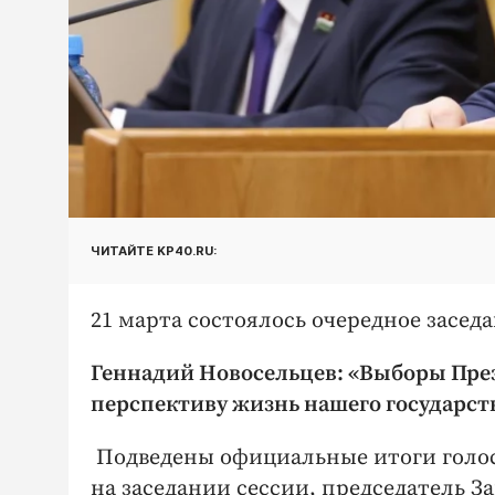
ЧИТАЙТЕ KP40.RU:
21 марта состоялось очередное засед
Геннадий Новосельцев: «Выборы Пре
перспективу жизнь нашего государст
Подведены официальные итоги голос
на заседании сессии, председатель 