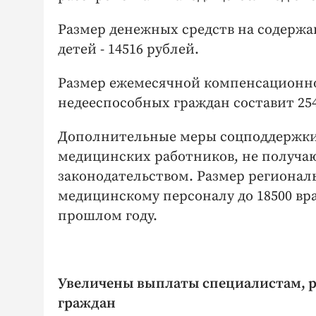
Размер денежных средств на содержа
детей - 14516 рублей.
Размер ежемесячной компенсационн
недееспособных граждан составит 254
Дополнительные меры соцподдержки н
медицинских работников, не получа
законодательством. Размер регионал
медицинскому персоналу до 18500 вр
прошлом году.
Увеличены выплаты специалистам, р
граждан