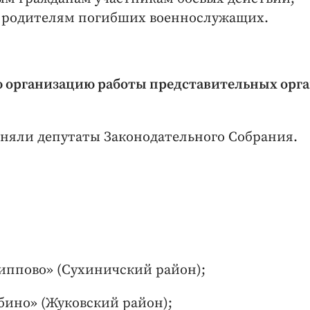
 родителям погибших военнослужащих.
ю организацию работы представительных орг
няли депутаты Законодательного Собрания.
липпово» (Сухиничский район);
убино» (Жуковский район);