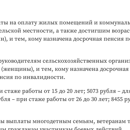
аты на оплату жилых помещений и коммунал
ельской местности, а также достигшим возрас
н), и тем, кому назначена досрочная пенсия п
руководителям сельскохозяйственных органи
 (женщины), и тем, кому назначена досрочная
енсия по инвалидности.
 стаже работы от 15 до 20 лет; 5073 рубля – дл
убля – при стаже работы от 26 до 30 лет; 8455 
ны выплаты многодетным семьям, ветеранам т
м гражданам участникам боевых действий,