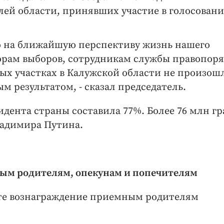
лей области, принявших участие в голосовани
ло на ближайшую перспективу жизнь нашего
торам выборов, сотрудникам службы правопоря
ых участках в Калужской области не произош
м результатом, - сказал председатель.
идента страны составила 77%. Более 76 млн г
ладимира Путина.
м родителям, опекунам и попечителям
тате вознаграждение приемным родителям