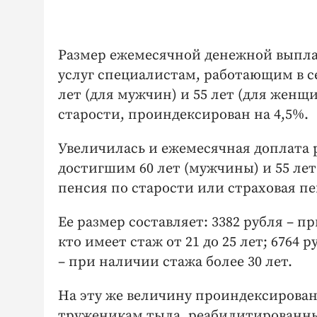
Размер ежемесячной денежной выпл
услуг специалистам, работающим в с
лет (для мужчин) и 55 лет (для женщи
старости, проиндексирован на 4,5%.
Увеличилась и ежемесячная доплата 
достигшим 60 лет (мужчины) и 55 лет
пенсия по старости или страховая п
Ее размер составляет: 3382 рубля – при
кто имеет стаж от 21 до 25 лет; 6764 р
– при наличии стажа более 30 лет.
На эту же величину проиндексирова
труженикам тыла, реабилитированны