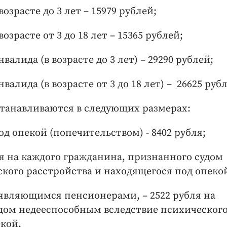
озрасте до 3 лет – 15979 рублей;
озрасте от 3 до 18 лет – 15365 рублей;
алида (в возрасте до 3 лет) – 29290 рублей;
алида (в возрасте от 3 до 18 лет) – 26625 руб
танавливаются в следующих размерах:
од опекой (попечительством) - 8402 рубля;
ля на каждого гражданина, признанного судом
кого расстройства и находящегося под опеко
являющимся пенсионерами, – 2522 рубля на
дом недееспособным вследствие психическог
екой.