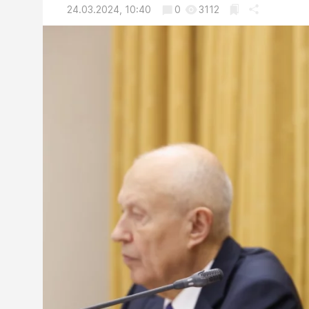
24.03.2024, 10:40
0
3112