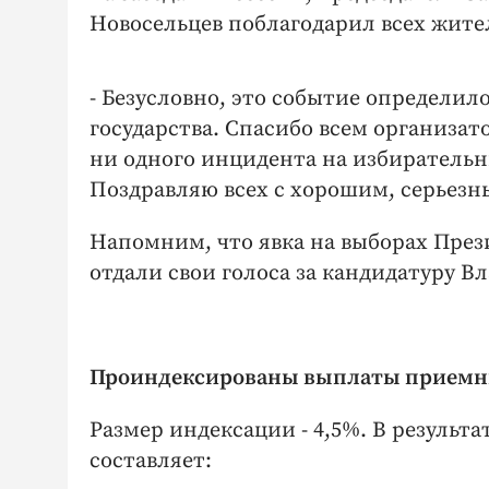
Новосельцев поблагодарил всех жите
- Безусловно, это событие определи
государства. Спасибо всем организа
ни одного инцидента на избирательн
Поздравляю всех с хорошим, серьезны
Напомним, что явка на выборах През
отдали свои голоса за кандидатуру В
Проиндексированы выплаты приемны
Размер индексации - 4,5%. В резуль
составляет: