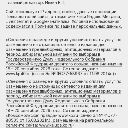
Главный редактор: Ивкин В.П.
Сайт использует IP адреса, cookie, данные геолокации
Пользователей сайта, а также счетчики Яндекс.Метрика,
Liveinternet и Google-анатилика. Условия использования
содержатся в Политике по защите персональных данных.
«
Сведения о размере и других условиях оплаты услуг по
размещению на страницах сетевого издания для
размещения предвыборных, агитационных материалов в
период избирательной кампании по выборам в
Государственную Думу Федерального Собрания
Российской Федерации девятого созыва, назначенных на
18 – 20 сентября 2026 года. Сетевое издание
www.kp40.ru (св-во Эл № ФС77-58967 от 11.08.2014г.)
»
«
Сведения о размере и других условиях оплаты услуг по
размещению на страницах сетевого издания для
размещения предвыборных, агитационных материалов в
период избирательной кампании по выборам в
Государственную Думу Федерального Собрания
Российской Федерации девятого созыва, назначенных на
18 – 20 сентября 2026 года. Сетевое издание
«Комсомольская правда» www.kp.ru (св-во Эл № ФС77-
80505 от 15.03.2021г.), размещение на региональном
сегменте сайта: www.kaluga.kp.ru
»