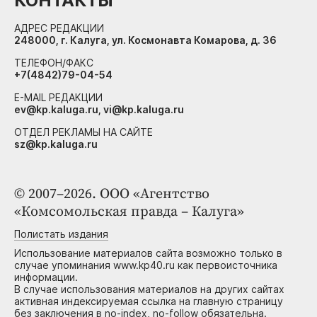
КОНТАКТЫ
АДРЕС РЕДАКЦИИ
248000, г. Калуга, ул. Космонавта Комарова, д. 36
ТЕЛЕФОН/ФАКС
+7(4842)79-04-54
E-MAIL РЕДАКЦИИ
ev@kp.kaluga.ru, vi@kp.kaluga.ru
ОТДЕЛ РЕКЛАМЫ НА САЙТЕ
sz@kp.kaluga.ru
© 2007–2026. ООО «Агентство
«Комсомольская правда – Калуга»
Полистать издания
Использование материалов сайта возможно только в
случае упоминания www.kp40.ru как первоисточника
информации.
В случае использования материалов на других сайтах
активная индексируемая ссылка на главную страницу
без заключения в no-index, no-follow обязательна.