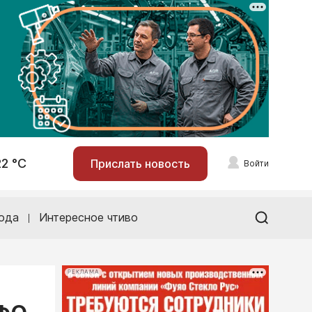
22 °С
Прислать новость
Войти
ода
Интересное чтиво
РЕКЛАМА