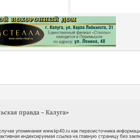
ьская правда – Калуга»
случае упоминания www.kp40.ru как первоисточника информаци
 активная индексируемая ссылка на главную страницу без зак