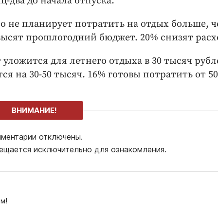
ц-два до начала отпуска.
о не планирует потратить на отдых больше, ч
ревысят прошлогодний бюджет. 20% снизят расх
уложится для летнего отдыха в 30 тысяч рубл
я на 30-50 тысяч. 16% готовы потратить от 50
ВНИМАНИЕ!
ментарии отключены.
ещается исключительно для ознакомления.
м!