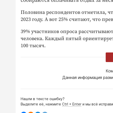
собираются оплачивать отдых за меся
Половина респондентов отметила, чт
2023 году. А вот 25% считают, что п
39% участников опроса рассчитывают 
человека. Каждый пятый ориентируетс
100 тысяч.
Ком
Данная информация разм
Нашли в тексте ошибку?
Выделите её, нажмите
Ctrl + Enter
и мы всё исправи