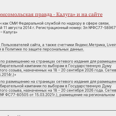
мсомольская правда - Калуга» и на сайте
н как СМИ Федеральной службой по надзору в сфере связи,
 11 августа 2014 г. Регистрационный номер: Эл №ФС77-58967
– Калуга»
 Пользователей сайта, а также счетчики Яндекс.Метрика, Livein
я в Политике по защите персональных данных.
г по размещению на страницах сетевого издания для размеще
збирательной кампании по выборам в Государственную Думу
го созыва, назначенных на 18 – 20 сентября 2026 года. Сете
.2014г.)
»
г по размещению на страницах сетевого издания для размеще
збирательной кампании по выборам в Государственную Думу
го созыва, назначенных на 18 – 20 сентября 2026 года. Сете
 № ФС77-80505 от 15.03.2021г.), размещение на региональном