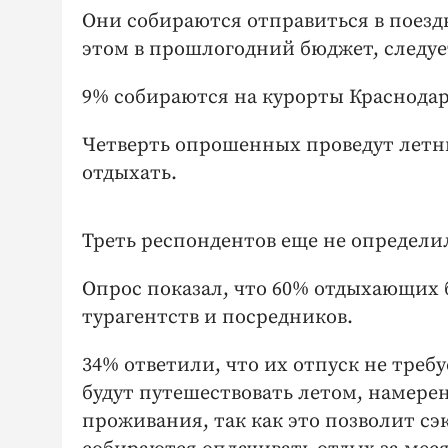
Они собираются отправиться в поезд
этом в прошлогодний бюджет, следует
9% собираются на курорты Краснодарс
Четверть опрошенных проведут летний
отдыхать.
Треть респондентов еще не определил
Опрос показал, что 60% отдыхающих 
турагентств и посредников.
34% ответили, что их отпуск не треб
будут путешествовать летом, намере
проживания, так как это позволит сэ