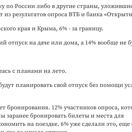
ку по России либо в другие страны, уложивши
 из результатов опроса ВТБ и банка «Открыти
кого края и Крыма, 6% - за границу.
 отпуск на даче или дома, а 14% вообще не б
ась с планами на лето.
будут планировать свой отпуск без помощи ус
ует бронирования. 12% участников опроса, ко
ны заранее бронировать билеты и места для
кономить на поездке. 6% уже сделали это, еще