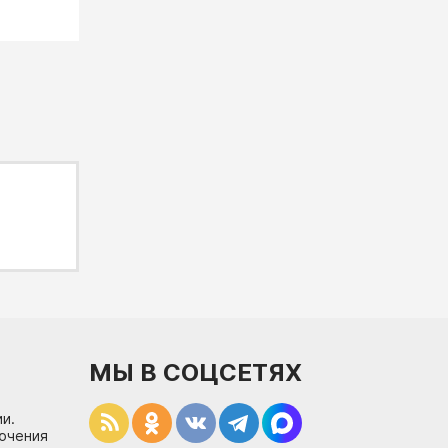
МЫ В СОЦСЕТЯХ
и.
лючения