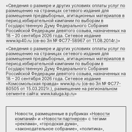
«
Сведения о размере и других условиях оплаты услуг по
размещению на страницах сетевого издания для
размещения предвыборных, агитационных материалов в
период избирательной кампании по выборам в
Государственную Думу Федерального Собрания
Российской Федерации девятого созыва, назначенных на
18 – 20 сентября 2026 года. Сетевое издание
www.kp40.ru (св-во Эл № ФС77-58967 от 11.08.2014г.)
»
«
Сведения о размере и других условиях оплаты услуг по
размещению на страницах сетевого издания для
размещения предвыборных, агитационных материалов в
период избирательной кампании по выборам в
Государственную Думу Федерального Собрания
Российской Федерации девятого созыва, назначенных на
18 – 20 сентября 2026 года. Сетевое издание
«Комсомольская правда» www.kp.ru (св-во Эл № ФС77-
80505 от 15.03.2021г.), размещение на региональном
сегменте сайта: www.kaluga.kp.ru
»
Новости, размещенные в рубриках «
Новости
компаний
» и «
Новости партнеров
» с тегами
«реклама», «городская дума»,
«законодательное собрание», «политика»,