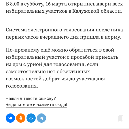
Интересное чтиво
В 8.00 в субботу, 16 марта открылись двери всех
Клиника года
избирательных участков в Калужской области.
Бренд года
Работодатель года
Система электронного голосования после пика
первых часов вчерашнего дня пришла в норму.
По-прежнему ещё можно обратиться в свой
избирательный участок с просьбой приехать
на дом с урной для голосования, если
самостоятельно нет объективных
возможностей добраться до участка для
голосования.
Нашли в тексте ошибку?
Выделите её и нажмите сюда!