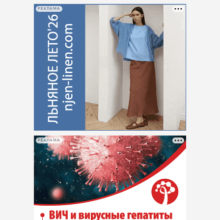
РЕКЛАМА
РЕКЛАМА