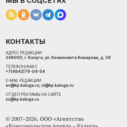
МЫ В СОЦСЕТЯХ
КОНТАКТЫ
АДРЕС РЕДАКЦИИ
248000, г. Калуга, ул. Космонавта Комарова, д. 36
ТЕЛЕФОН/ФАКС
+7(4842)79-04-54
E-MAIL РЕДАКЦИИ
ev@kp.kaluga.ru, vi@kp.kaluga.ru
ОТДЕЛ РЕКЛАМЫ НА САЙТЕ
sz@kp.kaluga.ru
© 2007–2026. ООО «Агентство
«Комсомольская правда – Калуга»