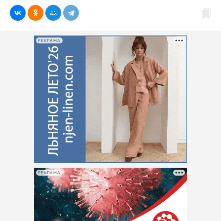
РЕКЛАМА
РЕКЛАМА