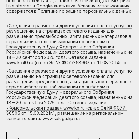
Пользователей сайта, а также счетчики Яндекс.Метрика,
Liveinternet и Google-анатилика. Условия использования
содержатся в Политике по защите персональных данных.
«
Сведения о размере и других условиях оплаты услуг по
размещению на страницах сетевого издания для
размещения предвыборных, агитационных материалов в
период избирательной кампании по выборам в
Государственную Думу Федерального Собрания
Российской Федерации девятого созыва, назначенных на
18 – 20 сентября 2026 года. Сетевое издание
www.kp40.ru (св-во Эл № ФС77-58967 от 11.08.2014г.)
»
«
Сведения о размере и других условиях оплаты услуг по
размещению на страницах сетевого издания для
размещения предвыборных, агитационных материалов в
период избирательной кампании по выборам в
Государственную Думу Федерального Собрания
Российской Федерации девятого созыва, назначенных на
18 – 20 сентября 2026 года. Сетевое издание
«Комсомольская правда» www.kp.ru (св-во Эл № ФС77-
80505 от 15.03.2021г.), размещение на региональном
сегменте сайта: www.kaluga.kp.ru
»