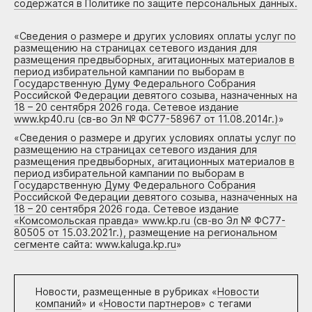
содержатся в Политике по защите персональных данных.
«
Сведения о размере и других условиях оплаты услуг по
размещению на страницах сетевого издания для
размещения предвыборных, агитационных материалов в
период избирательной кампании по выборам в
Государственную Думу Федерального Собрания
Российской Федерации девятого созыва, назначенных на
18 – 20 сентября 2026 года. Сетевое издание
www.kp40.ru (св-во Эл № ФС77-58967 от 11.08.2014г.)
»
«
Сведения о размере и других условиях оплаты услуг по
размещению на страницах сетевого издания для
размещения предвыборных, агитационных материалов в
период избирательной кампании по выборам в
Государственную Думу Федерального Собрания
Российской Федерации девятого созыва, назначенных на
18 – 20 сентября 2026 года. Сетевое издание
«Комсомольская правда» www.kp.ru (св-во Эл № ФС77-
80505 от 15.03.2021г.), размещение на региональном
сегменте сайта: www.kaluga.kp.ru
»
Новости, размещенные в рубриках «
Новости
компаний
» и «
Новости партнеров
» с тегами