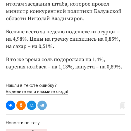
Интересное чтиво
итогам заседания штаба, которое провел
Клиника года
министр конкурентной политики Калужской
области Николай Владимиров.
Бренд года
Работодатель года
Больше всего за неделю подешевели огурцы –
на 4,98%. Цены на гречку снизились на 0,85%,
на сахар – на 0,51%.
В то же время соль подорожала на 1,4%,
вареная колбаса – на 1,13%, капуста – на 0,89%.
Нашли в тексте ошибку?
Выделите её и нажмите сюда!
Новости по тегу