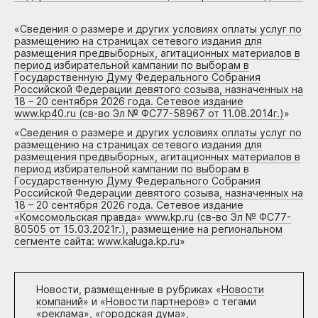
«
Сведения о размере и других условиях оплаты услуг по
размещению на страницах сетевого издания для
размещения предвыборных, агитационных материалов в
период избирательной кампании по выборам в
Государственную Думу Федерального Собрания
Российской Федерации девятого созыва, назначенных на
18 – 20 сентября 2026 года. Сетевое издание
www.kp40.ru (св-во Эл № ФС77-58967 от 11.08.2014г.)
»
«
Сведения о размере и других условиях оплаты услуг по
размещению на страницах сетевого издания для
размещения предвыборных, агитационных материалов в
период избирательной кампании по выборам в
Государственную Думу Федерального Собрания
Российской Федерации девятого созыва, назначенных на
18 – 20 сентября 2026 года. Сетевое издание
«Комсомольская правда» www.kp.ru (св-во Эл № ФС77-
80505 от 15.03.2021г.), размещение на региональном
сегменте сайта: www.kaluga.kp.ru
»
Новости, размещенные в рубриках «
Новости
компаний
» и «
Новости партнеров
» с тегами
«реклама», «городская дума»,