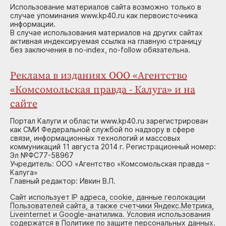
Использование материалов сайта возможно только в
случае упоминания www.kp40.ru как первоисточника
информации.
В случае использования материалов на других сайтах
активная индексируемая ссылка на главную страницу
без заключения в no-index, no-follow обязательна.
Реклама в изданиях ООО «Агентство
«Комсомольская правда - Калуга» и на
сайте
Портал Калуги и области www.kp40.ru зарегистрирован
как СМИ Федеральной службой по надзору в сфере
связи, информационных технологий и массовых
коммуникаций 11 августа 2014 г. Регистрационный номер:
Эл №ФС77-58967
Учредитель: ООО «Агентство «Комсомольская правда –
Калуга»
Главный редактор: Ивкин В.П.
Сайт использует IP адреса, cookie, данные геолокации
Пользователей сайта, а также счетчики Яндекс.Метрика,
Liveinternet и Google-анатилика. Условия использования
содержатся в Политике по защите персональных данных.