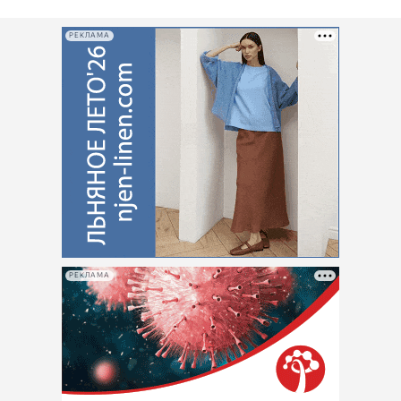
РЕКЛАМА
РЕКЛАМА