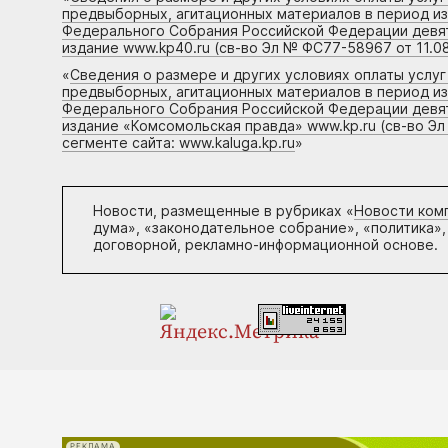
предвыборных, агитационных материалов в период и
Федерального Собрания Российской Федерации девято
издание www.kp40.ru (св-во Эл № ФС77-58967 от 11.08
«
Сведения о размере и других условиях оплаты услу
предвыборных, агитационных материалов в период и
Федерального Собрания Российской Федерации девято
издание «Комсомольская правда» www.kp.ru (св-во Эл
сегменте сайта: www.kaluga.kp.ru
»
Новости, размещенные в рубриках «
Новости ком
дума», «законодательное собрание», «политика»,
договорной, рекламно-информационной основе.
РЕКЛАМА