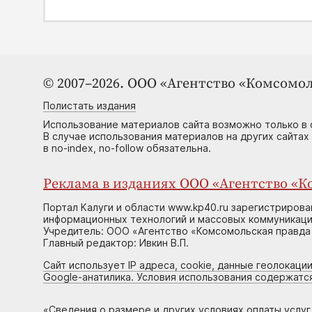
© 2007–2026. ООО «Агентство «Комсомол
Полистать издания
Использование материалов сайта возможно только в 
В случае использования материалов на других сайтах
в no-index, no-follow обязательна.
Реклама в изданиях ООО «Агентство «Ко
Портал Калуги и области www.kp40.ru зарегистрирова
информационных технологий и массовых коммуникаций
Учредитель: ООО «Агентство «Комсомольская правда 
Главный редактор: Ивкин В.П.
Сайт использует IP адреса, cookie, данные геолокации
Google-анатилика. Условия использования содержатс
«
Сведения о размере и других условиях оплаты услу