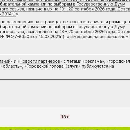
збирательной кампании по выборам в Государственную Думу
го созыва, назначенных на 18 – 20 сентября 2026 года. Сете
.2014г.)
»
г по размещению на страницах сетевого издания для размеще
збирательной кампании по выборам в Государственную Думу
го созыва, назначенных на 18 – 20 сентября 2026 года. Сете
 № ФС77-80505 от 15.03.2021г.), размещение на региональном
паний
» и «
Новости партнеров
» с тегами «реклама», «городская
 «область», «Городской голова Калуги» публикуются на
18+