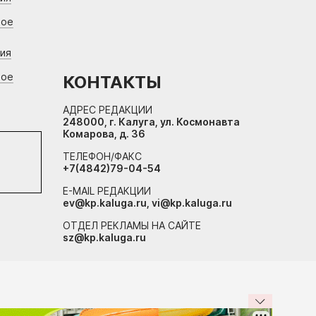
вое
ния
вое
КОНТАКТЫ
АДРЕС РЕДАКЦИИ
248000, г. Калуга, ул. Космонавта
Комарова, д. 36
ТЕЛЕФОН/ФАКС
+7(4842)79-04-54
E-MAIL РЕДАКЦИИ
ev@kp.kaluga.ru, vi@kp.kaluga.ru
ОТДЕЛ РЕКЛАМЫ НА САЙТЕ
sz@kp.kaluga.ru