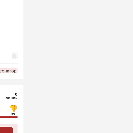
ернатор
0
оценили
0%