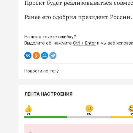
Проект будет реализовываться совм
Ранее его одобрил президент России.
Нашли в тексте ошибку?
Выделите её, нажмите
Ctrl + Enter
и мы всё исправи
Новости по тегу
ЛЕНТА НАСТРОЕНИЯ
0%
0%
0