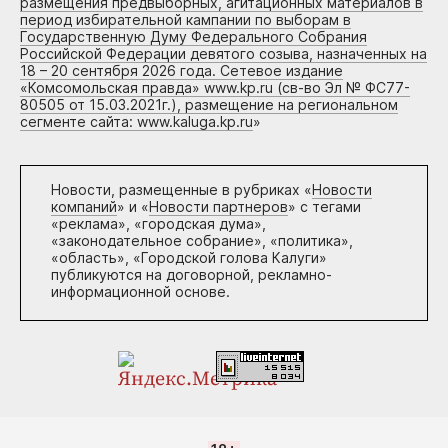
размещения предвыборных, агитационных материалов в
период избирательной кампании по выборам в
Государственную Думу Федерального Собрания
Российской Федерации девятого созыва, назначенных на
18 – 20 сентября 2026 года. Сетевое издание
«Комсомольская правда» www.kp.ru (св-во Эл № ФС77-
80505 от 15.03.2021г.), размещение на региональном
сегменте сайта: www.kaluga.kp.ru
»
Новости, размещенные в рубриках «
Новости
компаний
» и «
Новости партнеров
» с тегами
«реклама», «городская дума»,
«законодательное собрание», «политика»,
«область», «Городской голова Калуги»
публикуются на договорной, рекламно-
информационной основе.