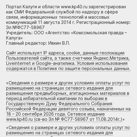
Портал Калуги и области www.kp40.ru зарегистрирован
как СМИ Федеральной службой по надзору в сфере
связи, информационных технологий и массовых
коммуникаций 11 августа 2014 г. Регистрационный номер:
Эл №ФС77-58967
Учредитель: ООО «Агентство «Комсомольская правда –
Калуга»
Главный редактор: Ивкин В.П.
Сайт использует IP адреса, cookie, данные геолокации
Пользователей сайта, а также счетчики Яндекс.Метрика,
Liveinternet и Google-анатилика. Условия использования
содержатся в Политике по защите персональных данных.
«
Сведения о размере и других условиях оплаты услуг по
размещению на страницах сетевого издания для
размещения предвыборных, агитационных материалов в
период избирательной кампании по выборам в
Государственную Думу Федерального Собрания
Российской Федерации девятого созыва, назначенных на
18 – 20 сентября 2026 года. Сетевое издание
www.kp40.ru (св-во Эл № ФС77-58967 от 11.08.2014г.)
»
«
Сведения о размере и других условиях оплаты услуг по
размещению на страницах сетевого издания для