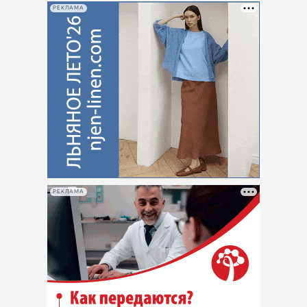
РЕКЛАМА
РЕКЛАМА