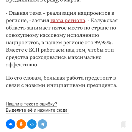
Интересное чтиво
Клиника года
- Главная тема – реализация нацпроектов в
Бренд года
регионе, - заявил
глава региона
. - Калужская
область занимает пятое место по стране по
Работодатель года
совокупному кассовому исполнению
нацпроектов, в нашем регионе это 99,95%.
Вместе с КСП работаем над тем, чтобы эти
средства расходовались максимально
эффективно.
По его словам, большая работа предстоит в
связи с новыми инициативами президента.
Нашли в тексте ошибку?
Выделите её и нажмите сюда!