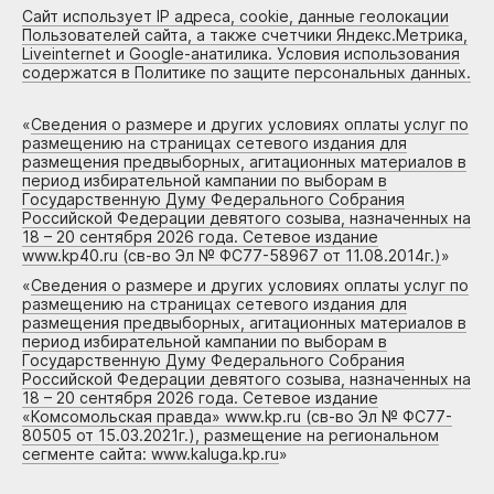
Сайт использует IP адреса, cookie, данные геолокации
Пользователей сайта, а также счетчики Яндекс.Метрика,
Liveinternet и Google-анатилика. Условия использования
содержатся в Политике по защите персональных данных.
«
Сведения о размере и других условиях оплаты услуг по
размещению на страницах сетевого издания для
размещения предвыборных, агитационных материалов в
период избирательной кампании по выборам в
Государственную Думу Федерального Собрания
Российской Федерации девятого созыва, назначенных на
18 – 20 сентября 2026 года. Сетевое издание
www.kp40.ru (св-во Эл № ФС77-58967 от 11.08.2014г.)
»
«
Сведения о размере и других условиях оплаты услуг по
размещению на страницах сетевого издания для
размещения предвыборных, агитационных материалов в
период избирательной кампании по выборам в
Государственную Думу Федерального Собрания
Российской Федерации девятого созыва, назначенных на
18 – 20 сентября 2026 года. Сетевое издание
«Комсомольская правда» www.kp.ru (св-во Эл № ФС77-
80505 от 15.03.2021г.), размещение на региональном
сегменте сайта: www.kaluga.kp.ru
»