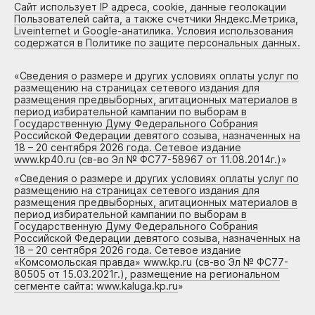
Сайт использует IP адреса, cookie, данные геолокации
Пользователей сайта, а также счетчики Яндекс.Метрика,
Liveinternet и Google-анатилика. Условия использования
содержатся в Политике по защите персональных данных.
«
Сведения о размере и других условиях оплаты услуг по
размещению на страницах сетевого издания для
размещения предвыборных, агитационных материалов в
период избирательной кампании по выборам в
Государственную Думу Федерального Собрания
Российской Федерации девятого созыва, назначенных на
18 – 20 сентября 2026 года. Сетевое издание
www.kp40.ru (св-во Эл № ФС77-58967 от 11.08.2014г.)
»
«
Сведения о размере и других условиях оплаты услуг по
размещению на страницах сетевого издания для
размещения предвыборных, агитационных материалов в
период избирательной кампании по выборам в
Государственную Думу Федерального Собрания
Российской Федерации девятого созыва, назначенных на
18 – 20 сентября 2026 года. Сетевое издание
«Комсомольская правда» www.kp.ru (св-во Эл № ФС77-
80505 от 15.03.2021г.), размещение на региональном
сегменте сайта: www.kaluga.kp.ru
»