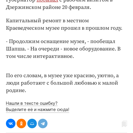
Интересное чтиво
Дзержинском районе 20 февраля.
Клиника года
Бренд года
Капитальный ремонт в местном
Краеведческом музее прошел в прошлом году.
Работодатель года
- Продолжим оснащение музея, - пообещал
Шапша. - На очереди - новое оборудование. В
том числе интерактивное.
По его словам, в музее уже красиво, уютно, а
люди работают с большой любовью к малой
родине.
Нашли в тексте ошибку?
Выделите её и нажмите сюда!