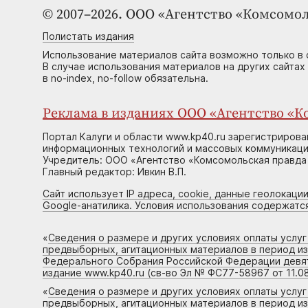
© 2007–2026. ООО «Агентство «Комсомол
Полистать издания
Использование материалов сайта возможно только в 
В случае использования материалов на других сайтах
в no-index, no-follow обязательна.
Реклама в изданиях ООО «Агентство «Ко
Портал Калуги и области www.kp40.ru зарегистрирова
информационных технологий и массовых коммуникаций
Учредитель: ООО «Агентство «Комсомольская правда 
Главный редактор: Ивкин В.П.
Сайт использует IP адреса, cookie, данные геолокации
Google-анатилика. Условия использования содержатс
«
Сведения о размере и других условиях оплаты услу
предвыборных, агитационных материалов в период и
Федерального Собрания Российской Федерации девято
издание www.kp40.ru (св-во Эл № ФС77-58967 от 11.08
«
Сведения о размере и других условиях оплаты услу
предвыборных, агитационных материалов в период и