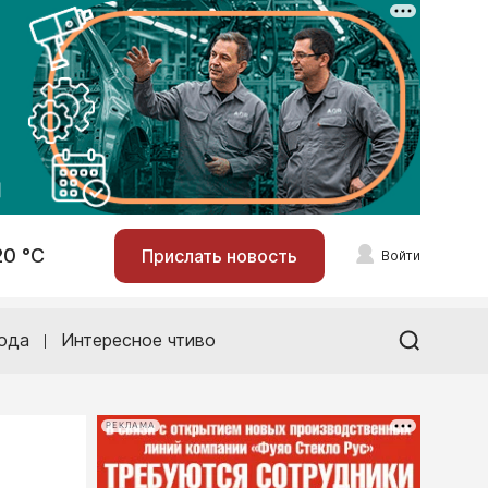
20 °С
Прислать новость
Войти
ода
Интересное чтиво
РЕКЛАМА