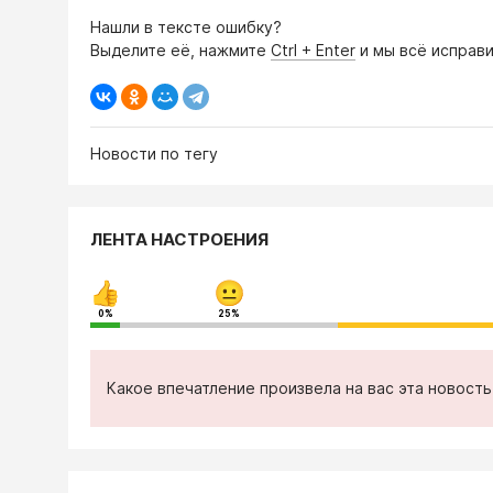
Нашли в тексте ошибку?
Выделите её, нажмите
Ctrl + Enter
и мы всё исправи
Новости по тегу
ЛЕНТА НАСТРОЕНИЯ
0%
25%
Какое впечатление произвела на вас эта новост