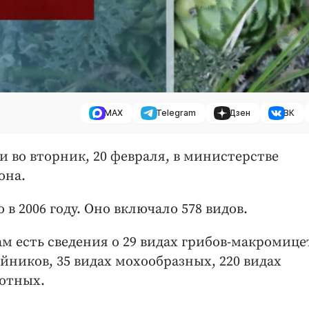
MAX
Telegram
Дзен
ВК
и во вторник, 20 февраля, в министерстве
она.
в 2006 году. Оно включало 578 видов.
Там есть сведения о 29 видах грибов-макромице
айников, 35 видах мохообразных, 220 видах
вотных.