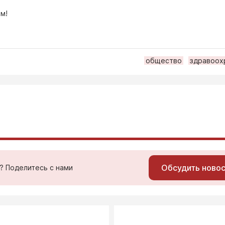
м!
общество
здравоох
Обсудить ново
ь? Поделитесь с нами