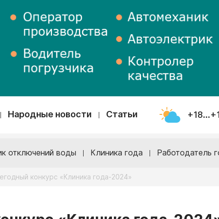
Народные новости
Статьи
+18...+
ик отключений воды
Клиника года
Работодатель г
егодный конкурс «Клиника года-2024»