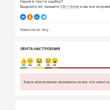
Нашли в тексте ошибку?
Выделите её, нажмите
Ctrl + Enter
и мы всё исправи
Новости по тегу
ЛЕНТА НАСТРОЕНИЯ
0%
0%
6%
2%
0%
Какое впечатление произвела на вас эта новост