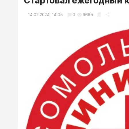
Стартовал ежегодный 
14.02.2024, 14:05
0
9665