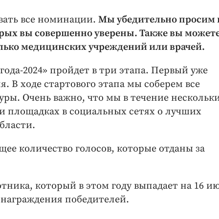
вать все номинации.
Мы убедительно просим 
орых вы совершенно уверены. Также вы можете
ько медицинских учреждений или врачей.
ода-2024» пройдет в три этапа. Первый уже
я. В ходе стартового этапа мы соберем все
ы. Очень важно, что мы в течение нескольк
 и площадках в социальных сетях о лучших
бласти.
щее количество голосов, которые отданы за
ника, который в этом году выпадает на 16 и
 награждения победителей.