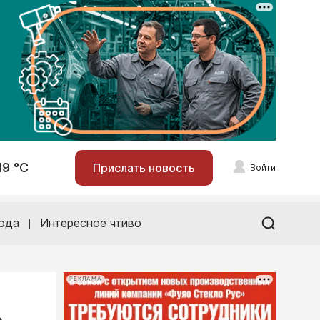
19 °С
Прислать новость
Войти
ода
Интересное чтиво
РЕКЛАМА