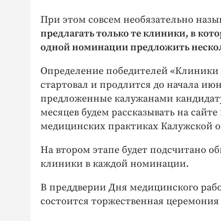
При этом совсем необязательно назы
предлагать только те клиники, в кот
одной номинации предложить нескол
Определение победителей «Клиники г
стартовал и продлится до начала июн
предложенные калужанами кандидатур
месяцев будем рассказывать на сайте
медицинских практиках Калужской о
На втором этапе будет подсчитано об
клиники в каждой номинации.
В преддверии Дня медицинского работ
состоится торжественная церемония