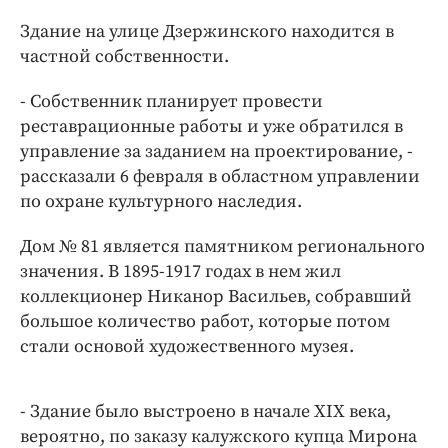
Интересное чтиво
Здание на улице Дзержинского находится в
Клиника года
частной собственности.
Бренд года
Работодатель года
- Собственник планирует провести
реставрационные работы и уже обратился в
управление за заданием на проектирование, -
рассказали 6 февраля в областном управлении
по охране культурного наследия.
Дом № 81 является памятником регионального
значения. В 1895-1917 годах в нем жил
коллекционер Никанор Васильев, собравший
большое количество работ, которые потом
стали основой художественного музея.
- Здание было выстроено в начале XIX века,
вероятно, по заказу калужского купца Мирона