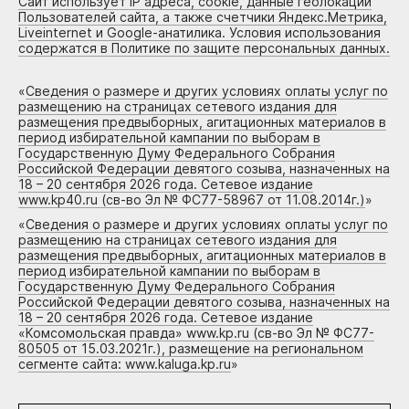
Сайт использует IP адреса, cookie, данные геолокации
Пользователей сайта, а также счетчики Яндекс.Метрика,
Liveinternet и Google-анатилика. Условия использования
содержатся в Политике по защите персональных данных.
«
Сведения о размере и других условиях оплаты услуг по
размещению на страницах сетевого издания для
размещения предвыборных, агитационных материалов в
период избирательной кампании по выборам в
Государственную Думу Федерального Собрания
Российской Федерации девятого созыва, назначенных на
18 – 20 сентября 2026 года. Сетевое издание
www.kp40.ru (св-во Эл № ФС77-58967 от 11.08.2014г.)
»
«
Сведения о размере и других условиях оплаты услуг по
размещению на страницах сетевого издания для
размещения предвыборных, агитационных материалов в
период избирательной кампании по выборам в
Государственную Думу Федерального Собрания
Российской Федерации девятого созыва, назначенных на
18 – 20 сентября 2026 года. Сетевое издание
«Комсомольская правда» www.kp.ru (св-во Эл № ФС77-
80505 от 15.03.2021г.), размещение на региональном
сегменте сайта: www.kaluga.kp.ru
»