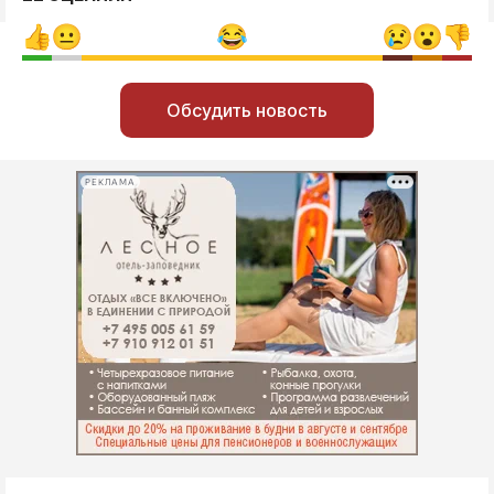
Обсудить новость
РЕКЛАМА