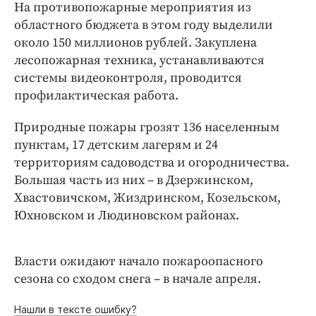
Интересное чтиво
На противопожарные мероприятия из
областного бюджета в этом году выделили
Клиника года
около 150 миллионов рублей. Закуплена
Бренд года
лесопожарная техника, устанавливаются
Работодатель года
системы видеоконтроля, проводится
профилактическая работа.
Природные пожары грозят 136 населенным
пунктам, 17 детским лагерям и 24
территориям садоводства и огородничества.
Большая часть из них – в Дзержинском,
Хвастовичском, Жиздринском, Козельском,
Юхновском и Людиновском районах.
Власти ожидают начало пожароопасного
сезона со сходом снега – в начале апреля.
Нашли в тексте ошибку?