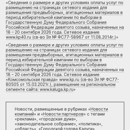
«
Сведения о размере и других условиях оплаты услуг по
размещению на страницах сетевого издания для
размещения предвыборных, агитационных материалов в
период избирательной кампании по выборам в
Государственную Думу Федерального Собрания
Российской Федерации девятого созыва, назначенных на
18 – 20 сентября 2026 года. Сетевое издание
www.kp40.ru (св-во Эл № ФС77-58967 от 11.08.2014г.)
»
«
Сведения о размере и других условиях оплаты услуг по
размещению на страницах сетевого издания для
размещения предвыборных, агитационных материалов в
период избирательной кампании по выборам в
Государственную Думу Федерального Собрания
Российской Федерации девятого созыва, назначенных на
18 – 20 сентября 2026 года. Сетевое издание
«Комсомольская правда» www.kp.ru (св-во Эл № ФС77-
80505 от 15.03.2021г.), размещение на региональном
сегменте сайта: www.kaluga.kp.ru
»
Новости, размещенные в рубриках «
Новости
компаний
» и «
Новости партнеров
» с тегами
«реклама», «городская дума»,
«законодательное собрание», «политика»,
«область», «Городской голова Калуги»