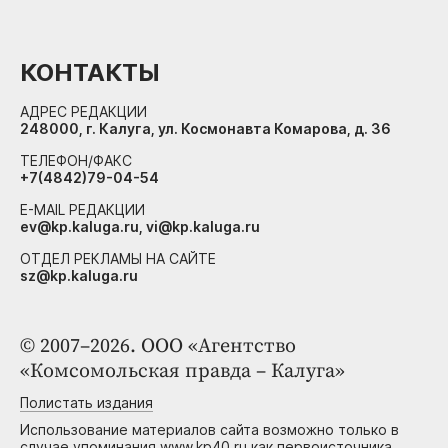
КОНТАКТЫ
АДРЕС РЕДАКЦИИ
248000, г. Калуга, ул. Космонавта Комарова, д. 36
ТЕЛЕФОН/ФАКС
+7(4842)79-04-54
E-MAIL РЕДАКЦИИ
ev@kp.kaluga.ru, vi@kp.kaluga.ru
ОТДЕЛ РЕКЛАМЫ НА САЙТЕ
sz@kp.kaluga.ru
© 2007–2026. ООО «Агентство
«Комсомольская правда – Калуга»
Полистать издания
Использование материалов сайта возможно только в
случае упоминания www.kp40.ru как первоисточника