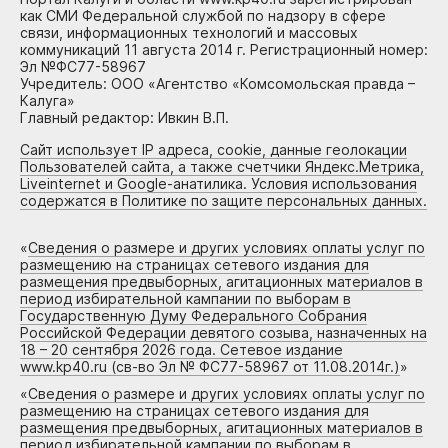
как СМИ Федеральной службой по надзору в сфере
связи, информационных технологий и массовых
коммуникаций 11 августа 2014 г. Регистрационный номер:
Эл №ФС77-58967
Учредитель: ООО «Агентство «Комсомольская правда –
Калуга»
Главный редактор: Ивкин В.П.
Сайт использует IP адреса, cookie, данные геолокации
Пользователей сайта, а также счетчики Яндекс.Метрика,
Liveinternet и Google-анатилика. Условия использования
содержатся в Политике по защите персональных данных.
«
Сведения о размере и других условиях оплаты услуг по
размещению на страницах сетевого издания для
размещения предвыборных, агитационных материалов в
период избирательной кампании по выборам в
Государственную Думу Федерального Собрания
Российской Федерации девятого созыва, назначенных на
18 – 20 сентября 2026 года. Сетевое издание
www.kp40.ru (св-во Эл № ФС77-58967 от 11.08.2014г.)
»
«
Сведения о размере и других условиях оплаты услуг по
размещению на страницах сетевого издания для
размещения предвыборных, агитационных материалов в
период избирательной кампании по выборам в