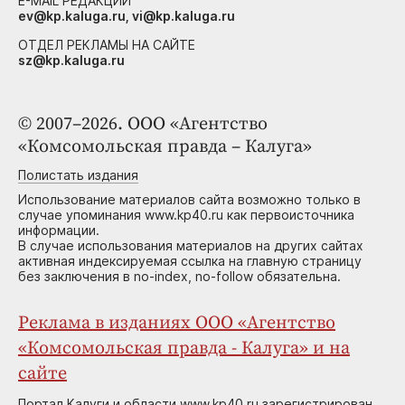
E-MAIL РЕДАКЦИИ
ev@kp.kaluga.ru, vi@kp.kaluga.ru
ОТДЕЛ РЕКЛАМЫ НА САЙТЕ
sz@kp.kaluga.ru
© 2007–2026. ООО «Агентство
«Комсомольская правда – Калуга»
Полистать издания
Использование материалов сайта возможно только в
случае упоминания www.kp40.ru как первоисточника
информации.
В случае использования материалов на других сайтах
активная индексируемая ссылка на главную страницу
без заключения в no-index, no-follow обязательна.
Реклама в изданиях ООО «Агентство
«Комсомольская правда - Калуга» и на
сайте
Портал Калуги и области www.kp40.ru зарегистрирован