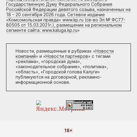
Государственную Думу Федерального Собрания
Российской Федерации девятого созыва, назначенных на
18 – 20 сентября 2026 года. Сетевое издание
«Комсомольская правда» www.kp.ru (св-во Эл № ФС77-
80505 от 15.03.2021г.), размещение на региональном
сегменте сайта: www.kaluga.kp.ru
»
Новости, размещенные в рубриках «
Новости
компаний
» и «
Новости партнеров
» с тегами
«реклама», «городская дума»,
«законодательное собрание», «политика»,
«область», «Городской голова Калуги»
публикуются на договорной, рекламно-
информационной основе.
18+