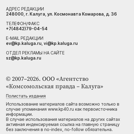
АДРЕС РЕДАКЦИИ
248000, г. Калуга, ул. Космонавта Комарова, д. 36
ТЕЛЕФОН/ФАКС
+7(4842)79-04-54
E-MAIL РЕДАКЦИИ
ev@kp.kaluga.ru, vi@kp.kaluga.ru
ОТДЕЛ РЕКЛАМЫ НА САЙТЕ
sz@kp.kaluga.ru
© 2007–2026. ООО «Агентство
«Комсомольская правда – Калуга»
Полистать издания
Использование материалов сайта возможно только в
случае упоминания www.kp40.ru как первоисточника
информации.
В случае использования материалов на других сайтах
активная индексируемая ссылка на главную страницу
без заключения в no-index, no-follow обязательна.