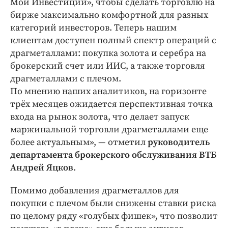
Мои Инвестиции», чтобы сделать торговлю на
бирже максимально комфортной для разных
категорий инвесторов. Теперь нашим
клиентам доступен полный спектр операций с
драгметаллами: покупка золота и серебра на
брокерский счет или ИИС, а также торговля
драгметаллами с плечом.
По мнению наших аналитиков, на горизонте
трёх месяцев ожидается перспективная точка
входа на рынок золота, что делает запуск
маржинальной торговли драгметаллами еще
более актуальным», — отметил
руководитель
департамента брокерского обслуживания ВТБ
Андрей Яцков
.
Помимо добавления драгметаллов для
покупки с плечом были снижены ставки риска
по целому ряду «голубых фишек», что позволит