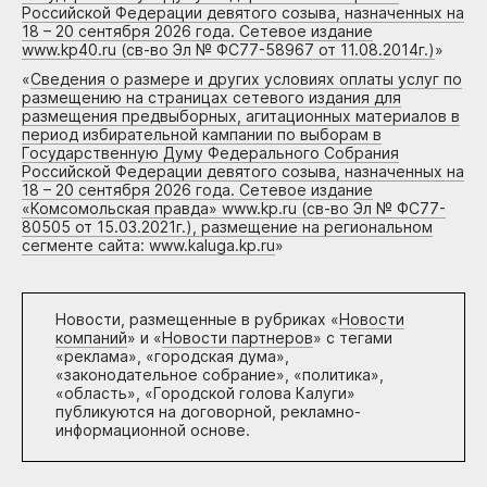
Российской Федерации девятого созыва, назначенных на
18 – 20 сентября 2026 года. Сетевое издание
www.kp40.ru (св-во Эл № ФС77-58967 от 11.08.2014г.)
»
«
Сведения о размере и других условиях оплаты услуг по
размещению на страницах сетевого издания для
размещения предвыборных, агитационных материалов в
период избирательной кампании по выборам в
Государственную Думу Федерального Собрания
Российской Федерации девятого созыва, назначенных на
18 – 20 сентября 2026 года. Сетевое издание
«Комсомольская правда» www.kp.ru (св-во Эл № ФС77-
80505 от 15.03.2021г.), размещение на региональном
сегменте сайта: www.kaluga.kp.ru
»
Новости, размещенные в рубриках «
Новости
компаний
» и «
Новости партнеров
» с тегами
«реклама», «городская дума»,
«законодательное собрание», «политика»,
«область», «Городской голова Калуги»
публикуются на договорной, рекламно-
информационной основе.