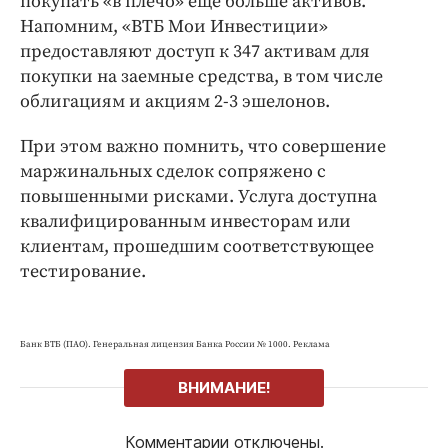
покупать «в плечо» еще больше активов.
Напомним, «ВТБ Мои Инвестиции»
предоставляют доступ к 347 активам для
покупки на заемные средства, в том числе
облигациям и акциям 2-3 эшелонов.
При этом важно помнить, что совершение
маржинальных сделок сопряжено с
повышенными рисками. Услуга доступна
квалифицированным инвесторам или
клиентам, прошедшим соответствующее
тестирование.
Банк ВТБ (ПАО). Генеральная лицензия Банка России № 1000. Реклама
ВНИМАНИЕ!
Комментарии отключены.