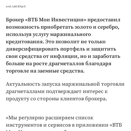
Интересное чтиво
erid: LdtCKYqvX
Клиника года
Бренд года
Брокер «ВТБ Мои Инвестиции» предоставил
возможность приобретать золото и серебро,
Работодатель года
используя услугу маржинального
кредитования. Это позволит не только
диверсифицировать портфель и защитить
свои средства от инфляции, но и заработать
больше на росте драгметаллов благодаря
торговле на заемные средства.
Актуальность запуска маржинальной торговли
драгметаллами подтверждает интерес к
продукту со стороны клиентов брокера.
«Мы регулярно расширяем список
инструментов и сервисов в приложении «ВТБ