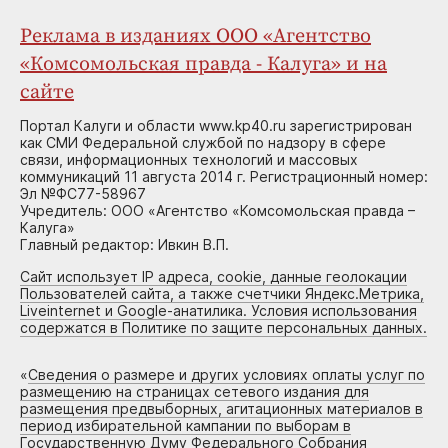
Реклама в изданиях ООО «Агентство
«Комсомольская правда - Калуга» и на
сайте
Портал Калуги и области www.kp40.ru зарегистрирован
как СМИ Федеральной службой по надзору в сфере
связи, информационных технологий и массовых
коммуникаций 11 августа 2014 г. Регистрационный номер:
Эл №ФС77-58967
Учредитель: ООО «Агентство «Комсомольская правда –
Калуга»
Главный редактор: Ивкин В.П.
Сайт использует IP адреса, cookie, данные геолокации
Пользователей сайта, а также счетчики Яндекс.Метрика,
Liveinternet и Google-анатилика. Условия использования
содержатся в Политике по защите персональных данных.
«
Сведения о размере и других условиях оплаты услуг по
размещению на страницах сетевого издания для
размещения предвыборных, агитационных материалов в
период избирательной кампании по выборам в
Государственную Думу Федерального Собрания