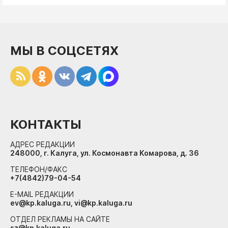
МЫ В СОЦСЕТЯХ
КОНТАКТЫ
АДРЕС РЕДАКЦИИ
248000, г. Калуга, ул. Космонавта Комарова, д. 36
ТЕЛЕФОН/ФАКС
+7(4842)79-04-54
E-MAIL РЕДАКЦИИ
ev@kp.kaluga.ru, vi@kp.kaluga.ru
ОТДЕЛ РЕКЛАМЫ НА САЙТЕ
sz@kp.kaluga.ru