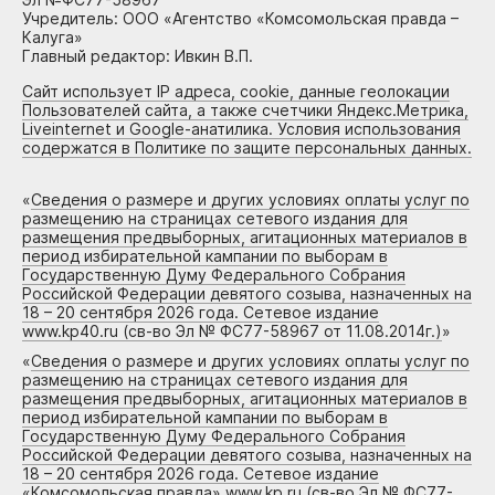
Учредитель: ООО «Агентство «Комсомольская правда –
Калуга»
Главный редактор: Ивкин В.П.
Сайт использует IP адреса, cookie, данные геолокации
Пользователей сайта, а также счетчики Яндекс.Метрика,
Liveinternet и Google-анатилика. Условия использования
содержатся в Политике по защите персональных данных.
«
Сведения о размере и других условиях оплаты услуг по
размещению на страницах сетевого издания для
размещения предвыборных, агитационных материалов в
период избирательной кампании по выборам в
Государственную Думу Федерального Собрания
Российской Федерации девятого созыва, назначенных на
18 – 20 сентября 2026 года. Сетевое издание
www.kp40.ru (св-во Эл № ФС77-58967 от 11.08.2014г.)
»
«
Сведения о размере и других условиях оплаты услуг по
размещению на страницах сетевого издания для
размещения предвыборных, агитационных материалов в
период избирательной кампании по выборам в
Государственную Думу Федерального Собрания
Российской Федерации девятого созыва, назначенных на
18 – 20 сентября 2026 года. Сетевое издание
«Комсомольская правда» www.kp.ru (св-во Эл № ФС77-