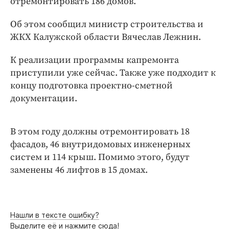
отремонтировать 186 домов.
Интересное чтиво
Клиника года
Об этом сообщил министр строительства и
Бренд года
ЖКХ Калужской области Вячеслав Лежнин.
Работодатель года
К реализации программы капремонта
приступили уже сейчас. Также уже подходит к
концу подготовка проектно-сметной
документации.
В этом году должны отремонтировать 18
фасадов, 46 внутридомовых инженерных
систем и 114 крыш. Помимо этого, будут
заменены 46 лифтов в 15 домах.
Нашли в тексте ошибку?
Выделите её и нажмите сюда!