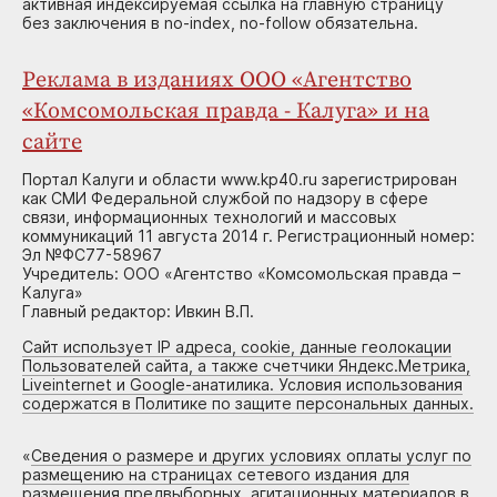
активная индексируемая ссылка на главную страницу
без заключения в no-index, no-follow обязательна.
Реклама в изданиях ООО «Агентство
«Комсомольская правда - Калуга» и на
сайте
Портал Калуги и области www.kp40.ru зарегистрирован
как СМИ Федеральной службой по надзору в сфере
связи, информационных технологий и массовых
коммуникаций 11 августа 2014 г. Регистрационный номер:
Эл №ФС77-58967
Учредитель: ООО «Агентство «Комсомольская правда –
Калуга»
Главный редактор: Ивкин В.П.
Сайт использует IP адреса, cookie, данные геолокации
Пользователей сайта, а также счетчики Яндекс.Метрика,
Liveinternet и Google-анатилика. Условия использования
содержатся в Политике по защите персональных данных.
«
Сведения о размере и других условиях оплаты услуг по
размещению на страницах сетевого издания для
размещения предвыборных, агитационных материалов в