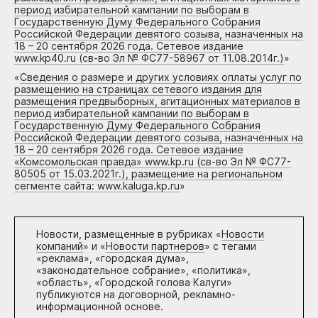
период избирательной кампании по выборам в
Государственную Думу Федерального Собрания
Российской Федерации девятого созыва, назначенных на
18 – 20 сентября 2026 года. Сетевое издание
www.kp40.ru (св-во Эл № ФС77-58967 от 11.08.2014г.)
»
«
Сведения о размере и других условиях оплаты услуг по
размещению на страницах сетевого издания для
размещения предвыборных, агитационных материалов в
период избирательной кампании по выборам в
Государственную Думу Федерального Собрания
Российской Федерации девятого созыва, назначенных на
18 – 20 сентября 2026 года. Сетевое издание
«Комсомольская правда» www.kp.ru (св-во Эл № ФС77-
80505 от 15.03.2021г.), размещение на региональном
сегменте сайта: www.kaluga.kp.ru
»
Новости, размещенные в рубриках «
Новости
компаний
» и «
Новости партнеров
» с тегами
«реклама», «городская дума»,
«законодательное собрание», «политика»,
«область», «Городской голова Калуги»
публикуются на договорной, рекламно-
информационной основе.