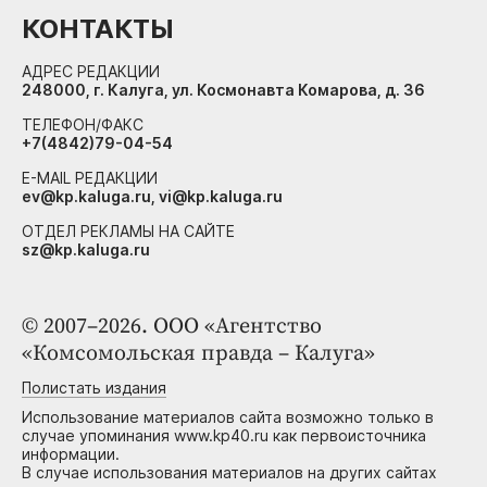
КОНТАКТЫ
АДРЕС РЕДАКЦИИ
248000, г. Калуга, ул. Космонавта Комарова, д. 36
ТЕЛЕФОН/ФАКС
+7(4842)79-04-54
E-MAIL РЕДАКЦИИ
ev@kp.kaluga.ru, vi@kp.kaluga.ru
ОТДЕЛ РЕКЛАМЫ НА САЙТЕ
sz@kp.kaluga.ru
© 2007–2026. ООО «Агентство
«Комсомольская правда – Калуга»
Полистать издания
Использование материалов сайта возможно только в
случае упоминания www.kp40.ru как первоисточника
информации.
В случае использования материалов на других сайтах