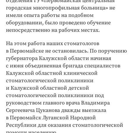
отделения ГУ «Первомайская центральная
городская многопрофильная больница» не
имели опыта работы на подобном
оборудовании, было проведено обучение
непосредственно на рабочих местах.
На этом работа наших стоматологов
в Первомайске не остановилась. По поручению
губернатора Калужской области начиная
с июня объединенная бригада специалистов
Калужской областной клинической
стоматологической поликлиники
и Калужской областной детской
стоматологической поликлиники под
руководством главного врача Владимира
Сергеевича Цуканова дважды выезжала
в Первомайск Луганской Народной
Республики для оказания стоматологической
помощи населению.