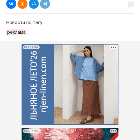
Новости по тегу
реkлама
РЕКЛАМА
РЕКЛАМА