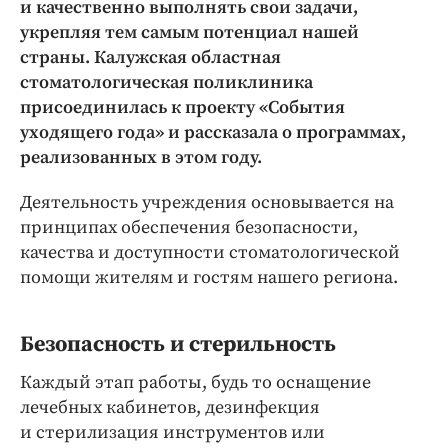
Интересное чтиво
и качественно выполнять свои задачи,
укрепляя тем самым потенциал нашей
Клиника года
страны. Калужская областная
Бренд года
стоматологическая поликлиника
Работодатель года
присоединилась к проекту «События
уходящего года» и рассказала о программах,
реализованных в этом году.
Деятельность учреждения основывается на
принципах обеспечения безопасности,
качества и доступности стоматологической
помощи жителям и гостям нашего региона.
Безопасность и стерильность
Каждый этап работы, будь то оснащение
лечебных кабинетов, дезинфекция
и стерилизация инструментов или