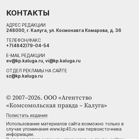
КОНТАКТЫ
АДРЕС РЕДАКЦИИ
248000, г. Калуга, ул. Космонавта Комарова, д. 36
ТЕЛЕФОН/ФАКС
+7(4842)79-04-54
E-MAIL РЕДАКЦИИ
ev@kp.kaluga.ru, vi@kp.kaluga.ru
ОТДЕЛ РЕКЛАМЫ НА САЙТЕ
sz@kp.kaluga.ru
© 2007–2026. ООО «Агентство
«Комсомольская правда – Калуга»
Полистать издания
Использование материалов сайта возможно только в
случае упоминания www.kp40.ru как первоисточника
информации.