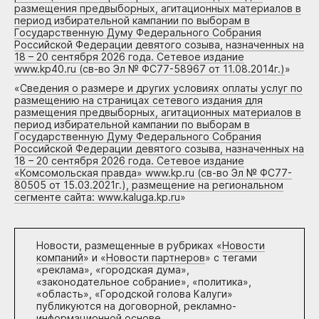
размещения предвыборных, агитационных материалов в
период избирательной кампании по выборам в
Государственную Думу Федерального Собрания
Российской Федерации девятого созыва, назначенных на
18 – 20 сентября 2026 года. Сетевое издание
www.kp40.ru (св-во Эл № ФС77-58967 от 11.08.2014г.)
»
«
Сведения о размере и других условиях оплаты услуг по
размещению на страницах сетевого издания для
размещения предвыборных, агитационных материалов в
период избирательной кампании по выборам в
Государственную Думу Федерального Собрания
Российской Федерации девятого созыва, назначенных на
18 – 20 сентября 2026 года. Сетевое издание
«Комсомольская правда» www.kp.ru (св-во Эл № ФС77-
80505 от 15.03.2021г.), размещение на региональном
сегменте сайта: www.kaluga.kp.ru
»
Новости, размещенные в рубриках «
Новости
компаний
» и «
Новости партнеров
» с тегами
«реклама», «городская дума»,
«законодательное собрание», «политика»,
«область», «Городской голова Калуги»
публикуются на договорной, рекламно-
информационной основе.