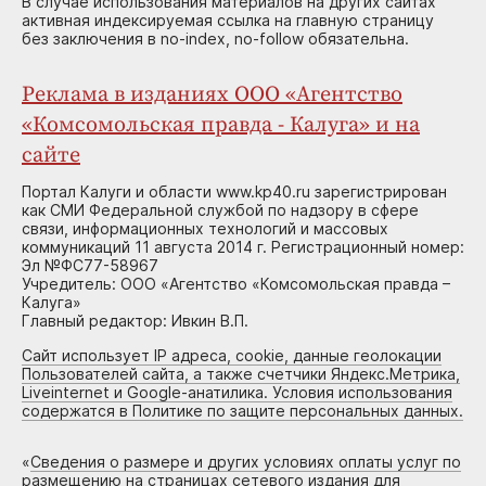
В случае использования материалов на других сайтах
активная индексируемая ссылка на главную страницу
без заключения в no-index, no-follow обязательна.
Реклама в изданиях ООО «Агентство
«Комсомольская правда - Калуга» и на
сайте
Портал Калуги и области www.kp40.ru зарегистрирован
как СМИ Федеральной службой по надзору в сфере
связи, информационных технологий и массовых
коммуникаций 11 августа 2014 г. Регистрационный номер:
Эл №ФС77-58967
Учредитель: ООО «Агентство «Комсомольская правда –
Калуга»
Главный редактор: Ивкин В.П.
Сайт использует IP адреса, cookie, данные геолокации
Пользователей сайта, а также счетчики Яндекс.Метрика,
Liveinternet и Google-анатилика. Условия использования
содержатся в Политике по защите персональных данных.
«
Сведения о размере и других условиях оплаты услуг по
размещению на страницах сетевого издания для