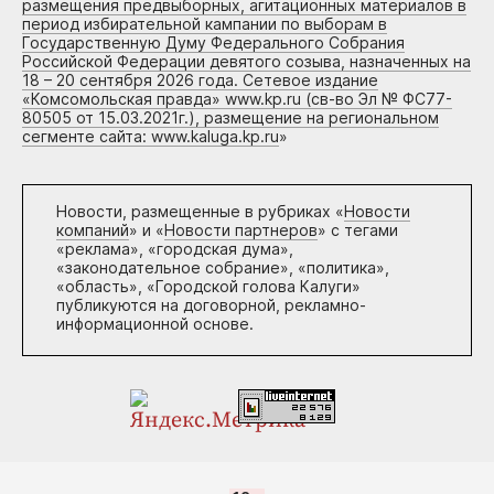
размещения предвыборных, агитационных материалов в
период избирательной кампании по выборам в
Государственную Думу Федерального Собрания
Российской Федерации девятого созыва, назначенных на
18 – 20 сентября 2026 года. Сетевое издание
«Комсомольская правда» www.kp.ru (св-во Эл № ФС77-
80505 от 15.03.2021г.), размещение на региональном
сегменте сайта: www.kaluga.kp.ru
»
Новости, размещенные в рубриках «
Новости
компаний
» и «
Новости партнеров
» с тегами
«реклама», «городская дума»,
«законодательное собрание», «политика»,
«область», «Городской голова Калуги»
публикуются на договорной, рекламно-
информационной основе.