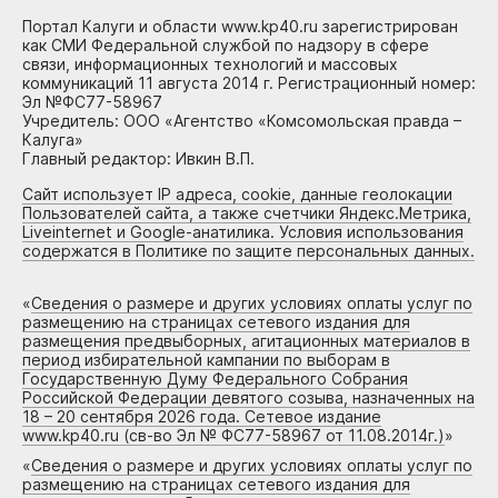
Портал Калуги и области www.kp40.ru зарегистрирован
как СМИ Федеральной службой по надзору в сфере
связи, информационных технологий и массовых
коммуникаций 11 августа 2014 г. Регистрационный номер:
Эл №ФС77-58967
Учредитель: ООО «Агентство «Комсомольская правда –
Калуга»
Главный редактор: Ивкин В.П.
Сайт использует IP адреса, cookie, данные геолокации
Пользователей сайта, а также счетчики Яндекс.Метрика,
Liveinternet и Google-анатилика. Условия использования
содержатся в Политике по защите персональных данных.
«
Сведения о размере и других условиях оплаты услуг по
размещению на страницах сетевого издания для
размещения предвыборных, агитационных материалов в
период избирательной кампании по выборам в
Государственную Думу Федерального Собрания
Российской Федерации девятого созыва, назначенных на
18 – 20 сентября 2026 года. Сетевое издание
www.kp40.ru (св-во Эл № ФС77-58967 от 11.08.2014г.)
»
«
Сведения о размере и других условиях оплаты услуг по
размещению на страницах сетевого издания для