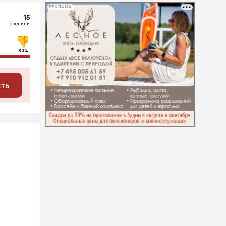
РЕКЛАМА
15
оценили
80%
сть