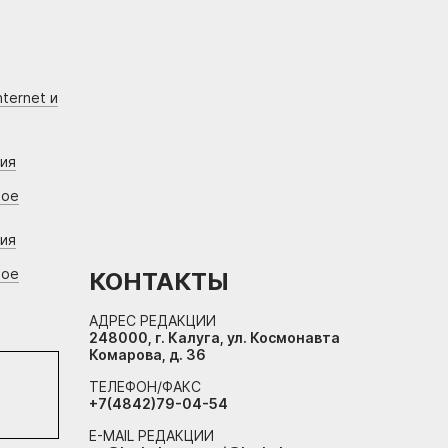
ternet и
ния
вое
ния
вое
КОНТАКТЫ
АДРЕС РЕДАКЦИИ
248000, г. Калуга, ул. Космонавта
Комарова, д. 36
ТЕЛЕФОН/ФАКС
+7(4842)79-04-54
E-MAIL РЕДАКЦИИ