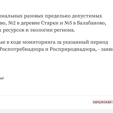
имальных разовых предельно допустимых
о, №2 в деревне Старки и №5 в Балабаново,
ресурсов и экологии региона.
ые в ходе мониторинга за указанный период
Роспотребнадзора и Росприроднадзора, - заяв
м!
калужская