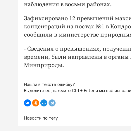
наблюдения в восьми районах.
Зафиксировано 12 превышений макс
концентраций на постах №1 в Кондров
сообщили в министерстве природных 
- Сведения о превышениях, полученн
времени, были направлены в органы 
Минприроды.
Нашли в тексте ошибку?
Выделите её, нажмите
Ctrl + Enter
и мы всё исправи
Новости по тегу