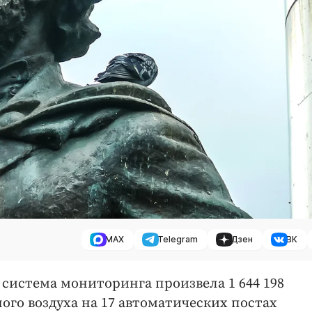
MAX
Telegram
Дзен
ВК
я система мониторинга произвела 1 644 198
го воздуха на 17 автоматических постах