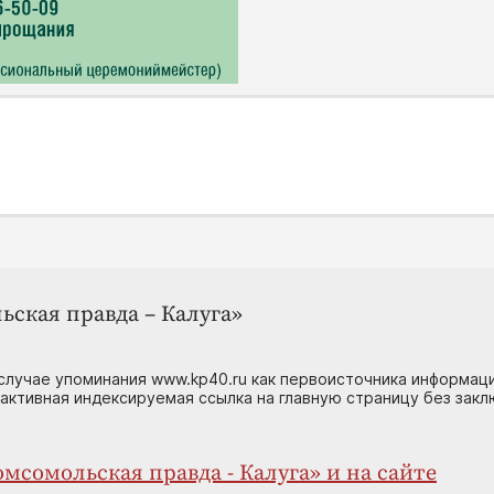
ьская правда – Калуга»
случае упоминания www.kp40.ru как первоисточника информаци
 активная индексируемая ссылка на главную страницу без зак
мсомольская правда - Калуга» и на сайте