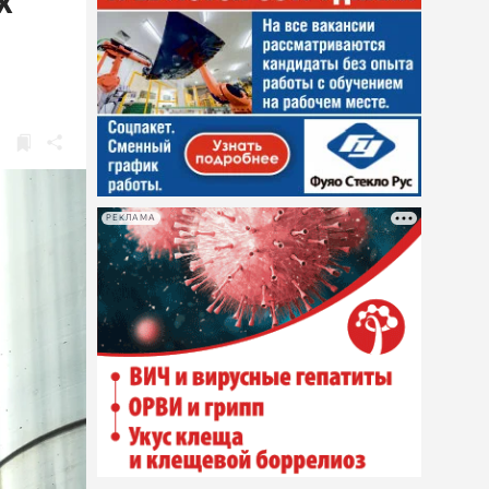
х
РЕКЛАМА