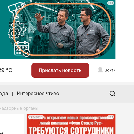
29 °С
Прислать новость
Войти
ода
Интересное чтиво
 надзорные органы
РЕКЛАМА