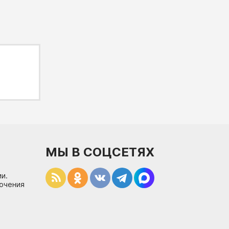
МЫ В СОЦСЕТЯХ
и.
лючения