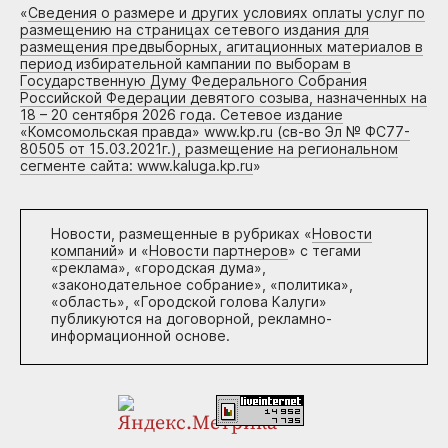
«
Сведения о размере и других условиях оплаты услуг по
размещению на страницах сетевого издания для
размещения предвыборных, агитационных материалов в
период избирательной кампании по выборам в
Государственную Думу Федерального Собрания
Российской Федерации девятого созыва, назначенных на
18 – 20 сентября 2026 года. Сетевое издание
«Комсомольская правда» www.kp.ru (св-во Эл № ФС77-
80505 от 15.03.2021г.), размещение на региональном
сегменте сайта: www.kaluga.kp.ru
»
Новости, размещенные в рубриках «
Новости
компаний
» и «
Новости партнеров
» с тегами
«реклама», «городская дума»,
«законодательное собрание», «политика»,
«область», «Городской голова Калуги»
публикуются на договорной, рекламно-
информационной основе.