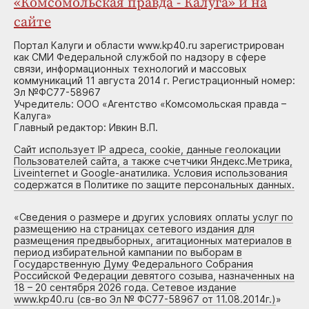
«Комсомольская правда - Калуга» и на
сайте
Портал Калуги и области www.kp40.ru зарегистрирован
как СМИ Федеральной службой по надзору в сфере
связи, информационных технологий и массовых
коммуникаций 11 августа 2014 г. Регистрационный номер:
Эл №ФС77-58967
Учредитель: ООО «Агентство «Комсомольская правда –
Калуга»
Главный редактор: Ивкин В.П.
Сайт использует IP адреса, cookie, данные геолокации
Пользователей сайта, а также счетчики Яндекс.Метрика,
Liveinternet и Google-анатилика. Условия использования
содержатся в Политике по защите персональных данных.
«
Сведения о размере и других условиях оплаты услуг по
размещению на страницах сетевого издания для
размещения предвыборных, агитационных материалов в
период избирательной кампании по выборам в
Государственную Думу Федерального Собрания
Российской Федерации девятого созыва, назначенных на
18 – 20 сентября 2026 года. Сетевое издание
www.kp40.ru (св-во Эл № ФС77-58967 от 11.08.2014г.)
»