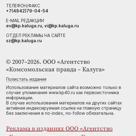
ТЕЛЕФОН/ФАКС
+7(4842)79-04-54
E-MAIL РЕДАКЦИИ
ev@kp.kaluga.ru, vi@kp.kaluga.ru
ОТДЕЛ РЕКЛАМЫ НА САЙТЕ
sz@kp.kaluga.ru
© 2007–2026. ООО «Агентство
«Комсомольская правда – Калуга»
Полистать издания
Использование материалов сайта возможно только в
случае упоминания www.kp40.ru как первоисточника
информации.
В случае использования материалов на других сайтах
активная индексируемая ссылка на главную страницу
без заключения в no-index, no-follow обязательна.
Реклама в изданиях ООО «Агентство