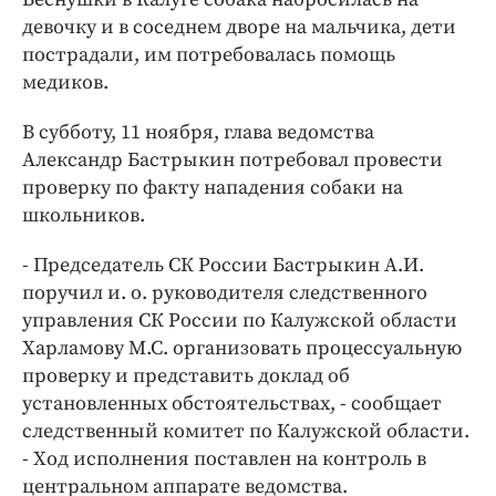
Интересное чтиво
девочку и в соседнем дворе на мальчика, дети
Клиника года
пострадали, им потребовалась помощь
Бренд года
медиков.
Работодатель года
В субботу, 11 ноября, глава ведомства
Александр Бастрыкин потребовал провести
проверку по факту нападения собаки на
школьников.
- Председатель СК России Бастрыкин А.И.
поручил и. о. руководителя следственного
управления СК России по Калужской области
Харламову М.С. организовать процессуальную
проверку и представить доклад об
установленных обстоятельствах, - сообщает
следственный комитет по Калужской области.
- Ход исполнения поставлен на контроль в
центральном аппарате ведомства.