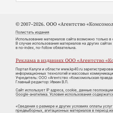
© 2007–2026. ООО «Агентство «Комсомол
Полистать издания
Использование материалов сайта возможно только в 
В случае использования материалов на других сайтах
в no-index, no-follow обязательна.
Реклама в изданиях ООО «Агентство «Ко
Портал Калуги и области www.kp40.ru зарегистрирова
информационных технологий и массовых коммуникаций
Учредитель: ООО «Агентство «Комсомольская правда 
Главный редактор: Ивкин В.П.
Сайт использует IP адреса, cookie, данные геолокации
Google-анатилика. Условия использования содержатс
«
Сведения о размере и других условиях оплаты услу
предвыборных, агитационных материалов в период и