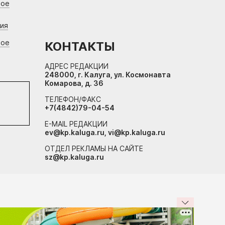
вое
ния
вое
КОНТАКТЫ
АДРЕС РЕДАКЦИИ
248000, г. Калуга, ул. Космонавта
Комарова, д. 36
ТЕЛЕФОН/ФАКС
+7(4842)79-04-54
E-MAIL РЕДАКЦИИ
ev@kp.kaluga.ru, vi@kp.kaluga.ru
ОТДЕЛ РЕКЛАМЫ НА САЙТЕ
sz@kp.kaluga.ru