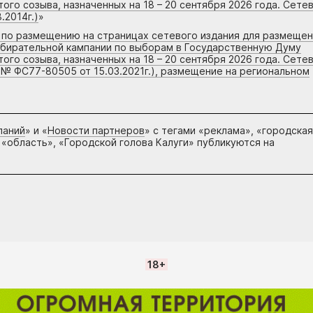
го созыва, назначенных на 18 – 20 сентября 2026 года. Сете
.2014г.)
»
г по размещению на страницах сетевого издания для размеще
збирательной кампании по выборам в Государственную Думу
го созыва, назначенных на 18 – 20 сентября 2026 года. Сете
 № ФС77-80505 от 15.03.2021г.), размещение на региональном
паний
» и «
Новости партнеров
» с тегами «реклама», «городская
 «область», «Городской голова Калуги» публикуются на
18+