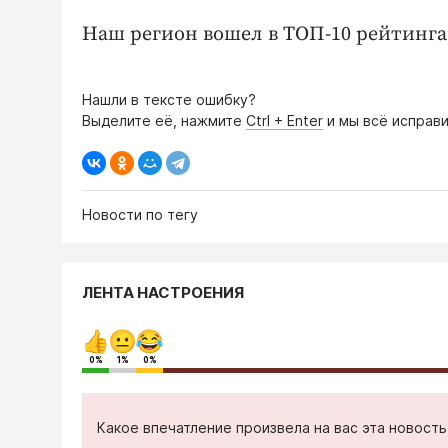
Наш регион вошел в ТОП-10 рейтинга
Нашли в тексте ошибку?
Выделите её, нажмите
Ctrl + Enter
и мы всё исправи
Новости по тегу
ЛЕНТА НАСТРОЕНИЯ
0%
1%
0%
Какое впечатление произвела на вас эта новост