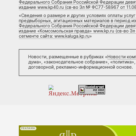
Федерального Собрания Российской Федерации девято
издание www.kp40.ru (св-во Эл № ФС77-58967 от 11.08
«
Сведения о размере и других условиях оплаты услу
предвыборных, агитационных материалов в период и
Федерального Собрания Российской Федерации девято
издание «Комсомольская правда» www.kp.ru (св-во Эл
сегменте сайта: www.kaluga.kp.ru
»
Новости, размещенные в рубриках «
Новости ком
дума», «законодательное собрание», «политика»,
договорной, рекламно-информационной основе.
РЕКЛАМА