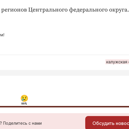
 регионов Центрального федерального округа.
м!
калужская
99%
Обсудить ново
ь? Поделитесь с нами