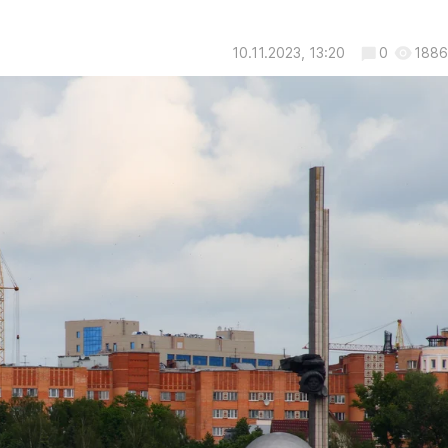
10.11.2023, 13:20
0
1886