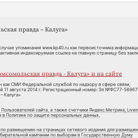
ьская правда – Калуга»
случае упоминания www.kp40.ru как первоисточника информаци
 активная индексируемая ссылка на главную страницу без зак
мсомольская правда - Калуга» и на сайте
н как СМИ Федеральной службой по надзору в сфере связи,
 11 августа 2014 г. Регистрационный номер: Эл №ФС77-58967
– Калуга»
 Пользователей сайта, а также счетчики Яндекс.Метрика, Livein
я в Политике по защите персональных данных.
г по размещению на страницах сетевого издания для размеще
збирательной кампании по выборам в Государственную Думу