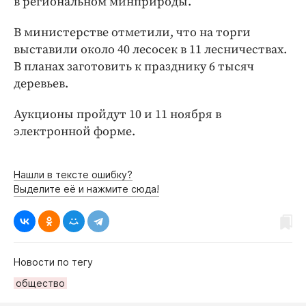
в региональном минприроды.
Интересное чтиво
Клиника года
В министерстве отметили, что на торги
Бренд года
выставили около 40 лесосек в 11 лесничествах.
Работодатель года
В планах заготовить к празднику 6 тысяч
деревьев.
Аукционы пройдут 10 и 11 ноября в
электронной форме.
Нашли в тексте ошибку?
Выделите её и нажмите сюда!
Новости по тегу
общество