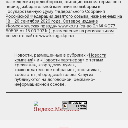
размещения предвыборных, агитационных материалов в
период избирательной кампании по выборам в
Государственную Думу Федерального Собрания
Российской Федерации девятого созыва, назначенных на
18 – 20 сентября 2026 года. Сетевое издание
«Комсомольская правда» www.kp.ru (св-во Эл № ФС77-
80505 от 15.03.2021г.), размещение на региональном
сегменте сайта: www.kaluga.kp.ru
»
Новости, размещенные в рубриках «
Новости
компаний
» и «
Новости партнеров
» с тегами
«реклама», «городская дума»,
«законодательное собрание», «политика»,
«область», «Городской голова Калуги»
публикуются на договорной, рекламно-
информационной основе.