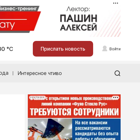
30 °С
Прислать новость
Войти
ода
Интересное чтиво
РЕКЛАМА