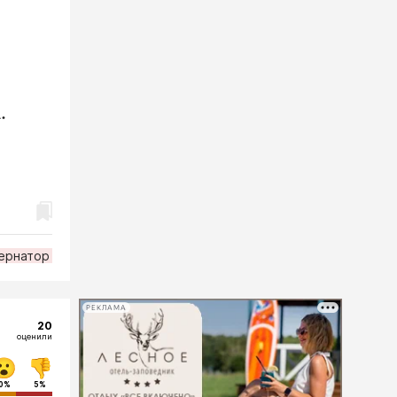
.
ернатор
РЕКЛАМА
20
оценили
0%
5%