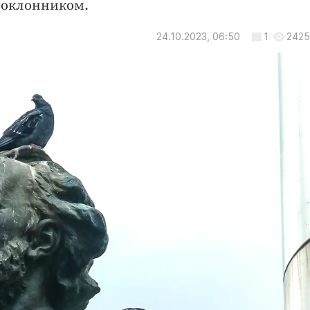
поклонником.
24.10.2023, 06:50
1
2425