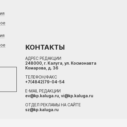
ния
вое
ния
вое
КОНТАКТЫ
АДРЕС РЕДАКЦИИ
248000, г. Калуга, ул. Космонавта
Комарова, д. 36
ТЕЛЕФОН/ФАКС
+7(4842)79-04-54
E-MAIL РЕДАКЦИИ
ev@kp.kaluga.ru, vi@kp.kaluga.ru
ОТДЕЛ РЕКЛАМЫ НА САЙТЕ
sz@kp.kaluga.ru