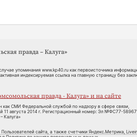
ьская правда – Калуга»
случае упоминания www.kp40.ru как первоисточника информаци
 активная индексируемая ссылка на главную страницу без зак
мсомольская правда - Калуга» и на сайте
н как СМИ Федеральной службой по надзору в сфере связи,
 11 августа 2014 г. Регистрационный номер: Эл №ФС77-58967
– Калуга»
 Пользователей сайта, а также счетчики Яндекс.Метрика, Livein
я в Политике по защите персональных данных.