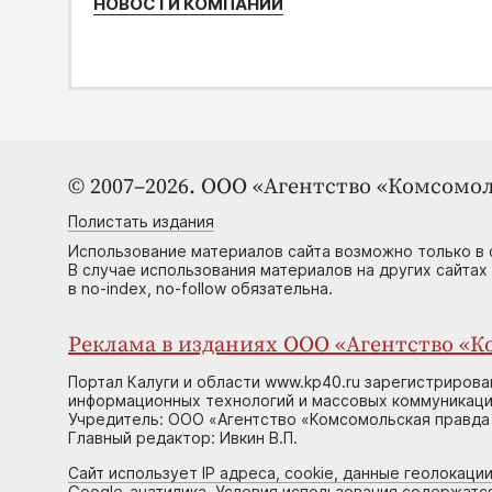
НОВОСТИ КОМПАНИЙ
© 2007–2026. ООО «Агентство «Комсомол
Полистать издания
Использование материалов сайта возможно только в 
В случае использования материалов на других сайтах
в no-index, no-follow обязательна.
Реклама в изданиях ООО «Агентство «Ко
Портал Калуги и области www.kp40.ru зарегистрирова
информационных технологий и массовых коммуникаций
Учредитель: ООО «Агентство «Комсомольская правда 
Главный редактор: Ивкин В.П.
Сайт использует IP адреса, cookie, данные геолокации
Google-анатилика. Условия использования содержатс