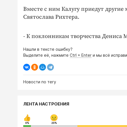
Вместе с ним Калугу приедут други
Святослава Рихтера.
- К поклонникам творчества Дениса 
Нашли в тексте ошибку?
Выделите её, нажмите
Ctrl + Enter
и мы всё исправи
Новости по тегу
ЛЕНТА НАСТРОЕНИЯ
0%
20%