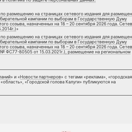
г по размещению на страницах сетевого издания для размеще
збирательной кампании по выборам в Государственную Думу
го созыва, назначенных на 18 – 20 сентября 2026 года. Сете
.2014г.)
»
г по размещению на страницах сетевого издания для размеще
збирательной кампании по выборам в Государственную Думу
го созыва, назначенных на 18 – 20 сентября 2026 года. Сете
 № ФС77-80505 от 15.03.2021г.), размещение на региональном
паний
» и «
Новости партнеров
» с тегами «реклама», «городская
 «область», «Городской голова Калуги» публикуются на