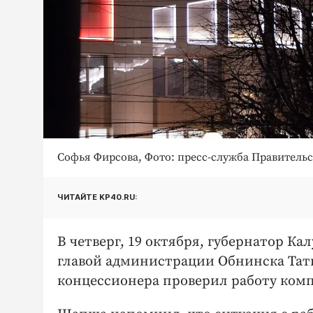
Софья Фирсова, Фото: пресс-служба Правитель
ЧИТАЙТЕ KP40.RU:
В четверг, 19 октября, губернатор К
главой администрации Обнинска Тат
концессионера проверил работу ком