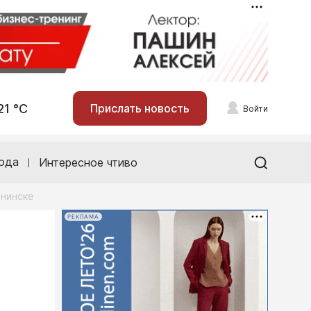
21 °С
Прислать новость
Войти
ода
Интересное чтиво
бнинске
РЕКЛАМА