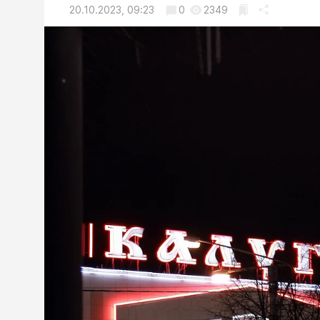
20.10.2023, 09:23
0
2349