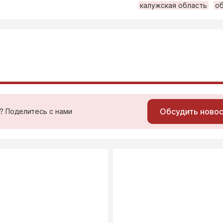
калужская область
о
Обсудить ново
ь? Поделитесь с нами