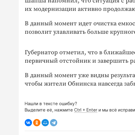
Шапша напомнил, что ситуация с раб
их модернизации активно продолжаю
В данный момент идет очистка емкос
позволит улавливать больше крупног
Губернатор отметил, что в ближайше
первичный отстойник и завершить р
В данный момент уже видны результат
чтобы жители Обнинска навсегда заб
Нашли в тексте ошибку?
Выделите её, нажмите
Ctrl + Enter
и мы всё исправи