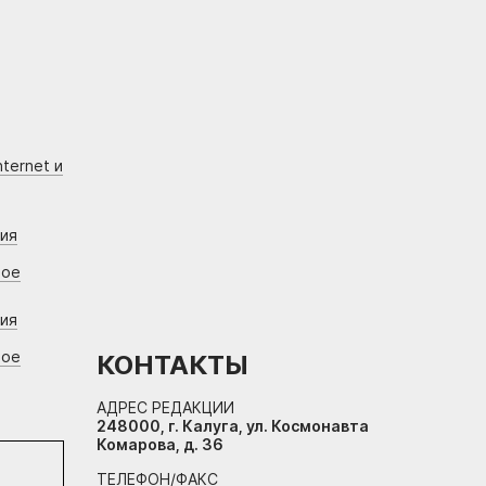
ternet и
ния
вое
ния
вое
КОНТАКТЫ
АДРЕС РЕДАКЦИИ
248000, г. Калуга, ул. Космонавта
Комарова, д. 36
ТЕЛЕФОН/ФАКС