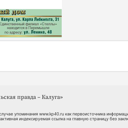
ьская правда – Калуга»
случае упоминания www.kp40.ru как первоисточника информаци
 активная индексируемая ссылка на главную страницу без зак