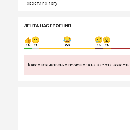
Новости по тегу
ЛЕНТА НАСТРОЕНИЯ
0%
0%
25%
0%
0%
Какое впечатление произвела на вас эта новост