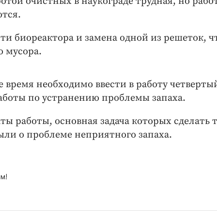
отой очистных в наукограде трудная, но рабо
тся.
ти биореактора и замена одной из решеток, ч
о мусора.
е время необходимо ввести в работу четверты
аботы по устранению проблемы запаха.
ы работы, основная задача которых сделать т
ыли о проблеме неприятного запаха.
м!