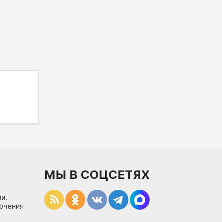
МЫ В СОЦСЕТЯХ
и.
лючения