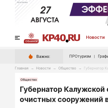
РЕКЛАМА
Новости
Обнинск
ПРОтуризм
Граф
Важно:
Главная
Новости
Общество
Губернатор К
→
→
→
Общество
Губернатор Калужской 
очистных сооружений 