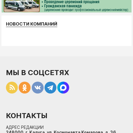
НОВОСТИ КОМПАНИЙ
МЫ В СОЦСЕТЯХ
КОНТАКТЫ
АДРЕС РЕДАКЦИИ
248000, г. Калуга, ул. Космонавта Комарова, д. 36