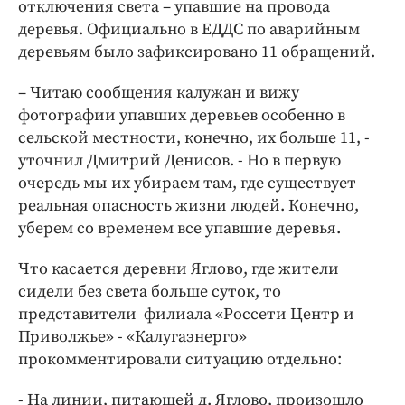
отключения света – упавшие на провода
деревья. Официально в ЕДДС по аварийным
деревьям было зафиксировано 11 обращений.
– Читаю сообщения калужан и вижу
фотографии упавших деревьев особенно в
сельской местности, конечно, их больше 11, -
уточнил Дмитрий Денисов. - Но в первую
очередь мы их убираем там, где существует
реальная опасность жизни людей. Конечно,
уберем со временем все упавшие деревья.
Что касается деревни Яглово, где жители
сидели без света больше суток, то
представители филиала «Россети Центр и
Приволжье» - «Калугаэнерго»
прокомментировали ситуацию отдельно:
- На линии, питающей д. Яглово, произошло