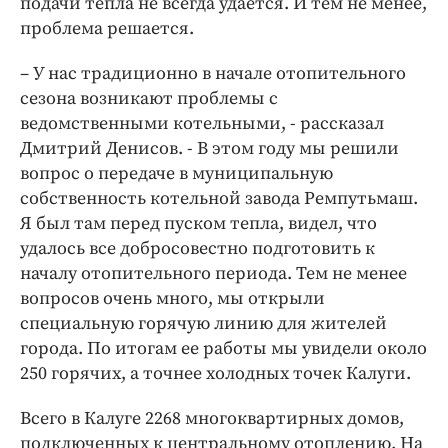
подачи тепла не всегда удается. И тем не менее,
проблема решается.
– У нас традиционно в начале отопительного
сезона возникают проблемы с
ведомственными котельными, - рассказал
Дмитрий Денисов. - В этом году мы решили
вопрос о передаче в муниципальную
собственность котельной завода Ремпутьмаш.
Я был там перед пуском тепла, видел, что
удалось все добросовестно подготовить к
началу отопительного периода. Тем не менее
вопросов очень много, мы открыли
специальную горячую линию для жителей
города. По итогам ее работы мы увидели около
250 горячих, а точнее холодных точек Калуги.
Всего в Калуге 2268 многоквартирных домов,
подключенных к центральному отоплению. На