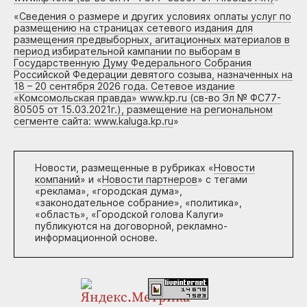
«
Сведения о размере и других условиях оплаты услуг по
размещению на страницах сетевого издания для
размещения предвыборных, агитационных материалов в
период избирательной кампании по выборам в
Государственную Думу Федерального Собрания
Российской Федерации девятого созыва, назначенных на
18 – 20 сентября 2026 года. Сетевое издание
«Комсомольская правда» www.kp.ru (св-во Эл № ФС77-
80505 от 15.03.2021г.), размещение на региональном
сегменте сайта: www.kaluga.kp.ru
»
Новости, размещенные в рубриках «
Новости
компаний
» и «
Новости партнеров
» с тегами
«реклама», «городская дума»,
«законодательное собрание», «политика»,
«область», «Городской голова Калуги»
публикуются на договорной, рекламно-
информационной основе.