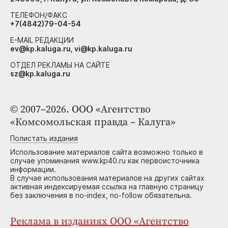
ТЕЛЕФОН/ФАКС
+7(4842)79-04-54
E-MAIL РЕДАКЦИИ
ev@kp.kaluga.ru, vi@kp.kaluga.ru
ОТДЕЛ РЕКЛАМЫ НА САЙТЕ
sz@kp.kaluga.ru
© 2007–2026. ООО «Агентство
«Комсомольская правда – Калуга»
Полистать издания
Использование материалов сайта возможно только в
случае упоминания www.kp40.ru как первоисточника
информации.
В случае использования материалов на других сайтах
активная индексируемая ссылка на главную страницу
без заключения в no-index, no-follow обязательна.
Реклама в изданиях ООО «Агентство