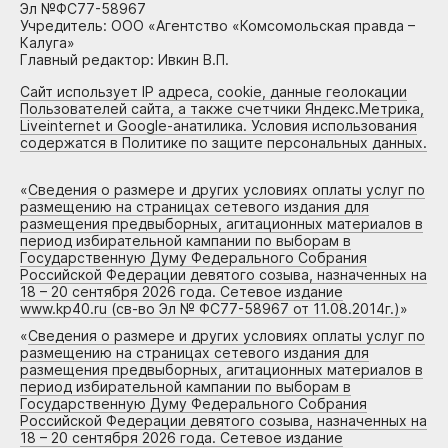
Эл №ФС77-58967
Учредитель: ООО «Агентство «Комсомольская правда –
Калуга»
Главный редактор: Ивкин В.П.
Сайт использует IP адреса, cookie, данные геолокации
Пользователей сайта, а также счетчики Яндекс.Метрика,
Liveinternet и Google-анатилика. Условия использования
содержатся в Политике по защите персональных данных.
«
Сведения о размере и других условиях оплаты услуг по
размещению на страницах сетевого издания для
размещения предвыборных, агитационных материалов в
период избирательной кампании по выборам в
Государственную Думу Федерального Собрания
Российской Федерации девятого созыва, назначенных на
18 – 20 сентября 2026 года. Сетевое издание
www.kp40.ru (св-во Эл № ФС77-58967 от 11.08.2014г.)
»
«
Сведения о размере и других условиях оплаты услуг по
размещению на страницах сетевого издания для
размещения предвыборных, агитационных материалов в
период избирательной кампании по выборам в
Государственную Думу Федерального Собрания
Российской Федерации девятого созыва, назначенных на
18 – 20 сентября 2026 года. Сетевое издание