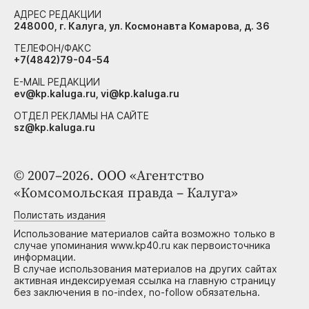
АДРЕС РЕДАКЦИИ
248000, г. Калуга, ул. Космонавта Комарова, д. 36
ТЕЛЕФОН/ФАКС
+7(4842)79-04-54
E-MAIL РЕДАКЦИИ
ev@kp.kaluga.ru, vi@kp.kaluga.ru
ОТДЕЛ РЕКЛАМЫ НА САЙТЕ
sz@kp.kaluga.ru
© 2007–2026. ООО «Агентство
«Комсомольская правда – Калуга»
Полистать издания
Использование материалов сайта возможно только в
случае упоминания www.kp40.ru как первоисточника
информации.
В случае использования материалов на других сайтах
активная индексируемая ссылка на главную страницу
без заключения в no-index, no-follow обязательна.