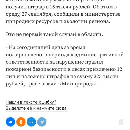
Интересное чтиво
получил штраф в 15 тысяч рублей. Об этом в
Клиника года
среду, 27 сентября, сообщили в министерстве
Бренд года
природных ресурсов и экологии региона.
Работодатель года
Это не первый такой случай в области.
- На сегодняшний день за время
пожароопасного периода к административной
ответственности за нарушение правил
пожарной безопасности в лесах привлечено 12
лиц и наложено штрафов на сумму 325 тысяч
рублей, - рассказали в Минприроды.
Нашли в тексте ошибку?
Выделите её и нажмите сюда!