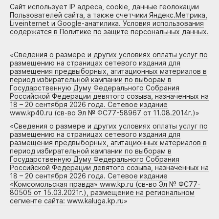
Сайт использует IP адреса, cookie, данные геолокации
Пользователей сайта, а также счетчики Яндекс.Метрика,
Liveinternet и Google-анатилика. Условия использования
содержатся в Политике по защите персональных данных.
«
Сведения о размере и других условиях оплаты услуг по
размещению на страницах сетевого издания для
размещения предвыборных, агитационных материалов в
период избирательной кампании по выборам в
Государственную Думу Федерального Собрания
Российской Федерации девятого созыва, назначенных на
18 – 20 сентября 2026 года. Сетевое издание
www.kp40.ru (св-во Эл № ФС77-58967 от 11.08.2014г.)
»
«
Сведения о размере и других условиях оплаты услуг по
размещению на страницах сетевого издания для
размещения предвыборных, агитационных материалов в
период избирательной кампании по выборам в
Государственную Думу Федерального Собрания
Российской Федерации девятого созыва, назначенных на
18 – 20 сентября 2026 года. Сетевое издание
«Комсомольская правда» www.kp.ru (св-во Эл № ФС77-
80505 от 15.03.2021г.), размещение на региональном
сегменте сайта: www.kaluga.kp.ru
»