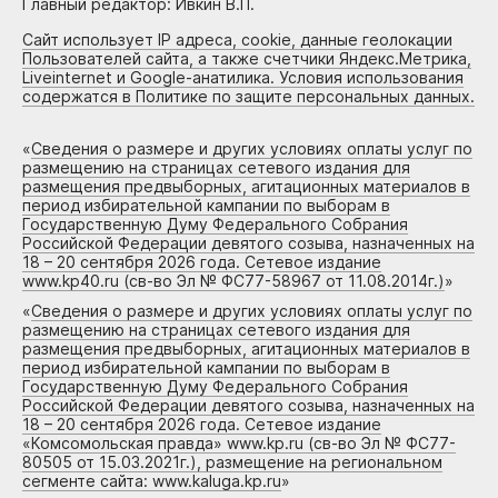
Главный редактор: Ивкин В.П.
Сайт использует IP адреса, cookie, данные геолокации
Пользователей сайта, а также счетчики Яндекс.Метрика,
Liveinternet и Google-анатилика. Условия использования
содержатся в Политике по защите персональных данных.
«
Сведения о размере и других условиях оплаты услуг по
размещению на страницах сетевого издания для
размещения предвыборных, агитационных материалов в
период избирательной кампании по выборам в
Государственную Думу Федерального Собрания
Российской Федерации девятого созыва, назначенных на
18 – 20 сентября 2026 года. Сетевое издание
www.kp40.ru (св-во Эл № ФС77-58967 от 11.08.2014г.)
»
«
Сведения о размере и других условиях оплаты услуг по
размещению на страницах сетевого издания для
размещения предвыборных, агитационных материалов в
период избирательной кампании по выборам в
Государственную Думу Федерального Собрания
Российской Федерации девятого созыва, назначенных на
18 – 20 сентября 2026 года. Сетевое издание
«Комсомольская правда» www.kp.ru (св-во Эл № ФС77-
80505 от 15.03.2021г.), размещение на региональном
сегменте сайта: www.kaluga.kp.ru
»