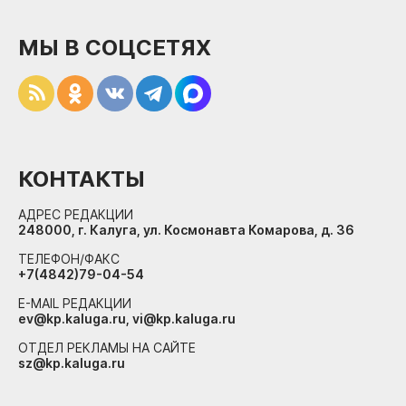
МЫ В СОЦСЕТЯХ
КОНТАКТЫ
АДРЕС РЕДАКЦИИ
248000, г. Калуга, ул. Космонавта Комарова, д. 36
ТЕЛЕФОН/ФАКС
+7(4842)79-04-54
E-MAIL РЕДАКЦИИ
ev@kp.kaluga.ru, vi@kp.kaluga.ru
ОТДЕЛ РЕКЛАМЫ НА САЙТЕ
sz@kp.kaluga.ru