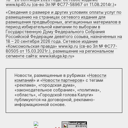
www.kp40.ru (св-во Эл № ФС77-58967 от 11.08.2014г.)
»
«
Сведения о размере и других условиях оплаты услуг по
размещению на страницах сетевого издания для
размещения предвыборных, агитационных материалов в
период избирательной кампании по выборам в
Государственную Думу Федерального Собрания
Российской Федерации девятого созыва, назначенных на
18 – 20 сентября 2026 года. Сетевое издание
«Комсомольская правда» www.kp.ru (св-во Эл № ФС77-
80505 от 15.03.2021г.), размещение на региональном
сегменте сайта: www.kaluga.kp.ru
»
Новости, размещенные в рубриках «
Новости
компаний
» и «
Новости партнеров
» с тегами
«реклама», «городская дума»,
«законодательное собрание», «политика»,
«область», «Городской голова Калуги»
публикуются на договорной, рекламно-
информационной основе.