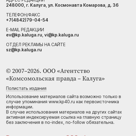
248000, г. Калуга, ул. Космонавта Комарова, д. 36
ТЕЛЕФОН/ФАКС
+7(4842)79-04-54
E-MAIL РЕДАКЦИИ
ev@kp.kaluga.ru, vi@kp.kaluga.ru
ОТДЕЛ РЕКЛАМЫ НА САЙТЕ
sz@kp.kaluga.ru
© 2007–2026. ООО «Агентство
«Комсомольская правда – Калуга»
Полистать издания
Использование материалов сайта возможно только в
случае упоминания www.kp40.ru как первоисточника
информации.
В случае использования материалов на других сайтах
активная индексируемая ссылка на главную страницу
без заключения в no-index, no-follow обязательна.