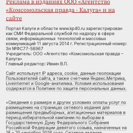
Реклама в изданиях ООО «Агентство
«Комсомольская правда - Калуга» и на
сайте
Портал Калуги и области www.kp40.ru зарегистрирован
как СМИ Федеральной службой по надзору в сфере
связи, информационных технологий и массовых
коммуникаций 11 августа 2014 г. Регистрационный номер:
Эл №ФС77-58967
Учредитель: ООО «Агентство «Комсомольская правда –
Калуга»
Главный редактор: Ивкин В.П.
Сайт использует IP адреса, cookie, данные геолокации
Пользователей сайта, а также счетчики Яндекс.Метрика,
Liveinternet и Google-анатилика. Условия использования
содержатся в Политике по защите персональных данных.
«
Сведения о размере и других условиях оплаты услуг по
размещению на страницах сетевого издания для
размещения предвыборных, агитационных материалов в
период избирательной кампании по выборам в
Государственную Думу Федерального Собрания
Российской Федерации девятого созыва, назначенных на
18 – 20 сентября 2026 года. Сетевое издание