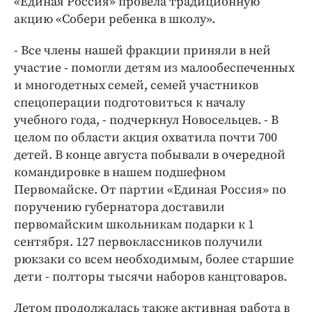
«Единая Россия» провела традиционную
акцию «Собери ребенка в школу».
- Все члены нашей фракции приняли в ней
участие - помогли детям из малообеспеченных
и многодетных семей, семей участников
спецоперации подготовиться к началу
учебного года, - подчеркнул Новосельцев. - В
целом по области акция охватила почти 700
детей. В конце августа побывали в очередной
командировке в нашем подшефном
Первомайске. От партии «Единая Россия» по
поручению губернатора доставили
первомайским школьникам подарки к 1
сентября. 127 первоклассников получили
рюкзаки со всем необходимым, более старшие
дети - полторы тысячи наборов канцтоваров.
Летом продолжалась также активная работа в