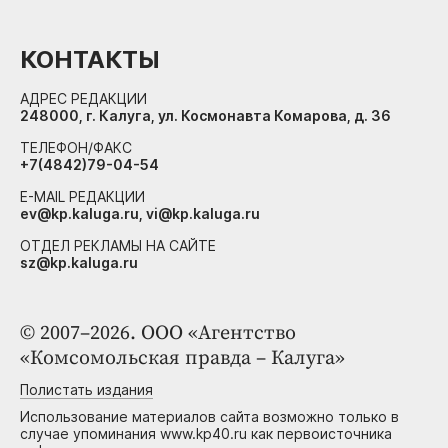
КОНТАКТЫ
АДРЕС РЕДАКЦИИ
248000, г. Калуга, ул. Космонавта Комарова, д. 36
ТЕЛЕФОН/ФАКС
+7(4842)79-04-54
E-MAIL РЕДАКЦИИ
ev@kp.kaluga.ru, vi@kp.kaluga.ru
ОТДЕЛ РЕКЛАМЫ НА САЙТЕ
sz@kp.kaluga.ru
© 2007–2026. ООО «Агентство
«Комсомольская правда – Калуга»
Полистать издания
Использование материалов сайта возможно только в
случае упоминания www.kp40.ru как первоисточника