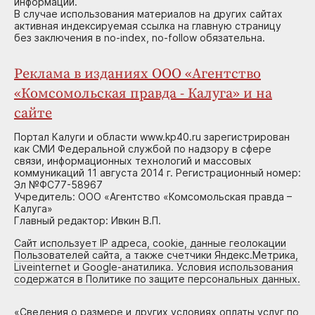
информации.
В случае использования материалов на других сайтах
активная индексируемая ссылка на главную страницу
без заключения в no-index, no-follow обязательна.
Реклама в изданиях ООО «Агентство
«Комсомольская правда - Калуга» и на
сайте
Портал Калуги и области www.kp40.ru зарегистрирован
как СМИ Федеральной службой по надзору в сфере
связи, информационных технологий и массовых
коммуникаций 11 августа 2014 г. Регистрационный номер:
Эл №ФС77-58967
Учредитель: ООО «Агентство «Комсомольская правда –
Калуга»
Главный редактор: Ивкин В.П.
Сайт использует IP адреса, cookie, данные геолокации
Пользователей сайта, а также счетчики Яндекс.Метрика,
Liveinternet и Google-анатилика. Условия использования
содержатся в Политике по защите персональных данных.
«
Сведения о размере и других условиях оплаты услуг по