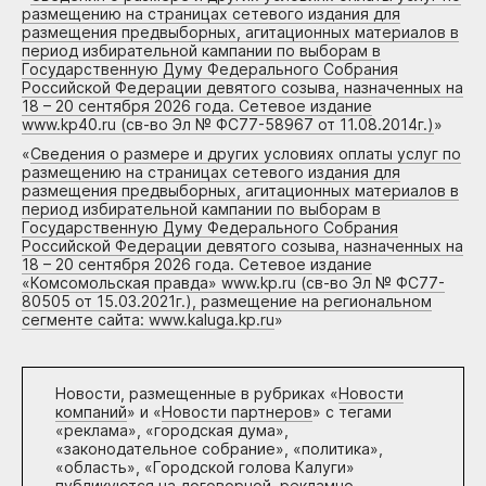
размещению на страницах сетевого издания для
размещения предвыборных, агитационных материалов в
период избирательной кампании по выборам в
Государственную Думу Федерального Собрания
Российской Федерации девятого созыва, назначенных на
18 – 20 сентября 2026 года. Сетевое издание
www.kp40.ru (св-во Эл № ФС77-58967 от 11.08.2014г.)
»
«
Сведения о размере и других условиях оплаты услуг по
размещению на страницах сетевого издания для
размещения предвыборных, агитационных материалов в
период избирательной кампании по выборам в
Государственную Думу Федерального Собрания
Российской Федерации девятого созыва, назначенных на
18 – 20 сентября 2026 года. Сетевое издание
«Комсомольская правда» www.kp.ru (св-во Эл № ФС77-
80505 от 15.03.2021г.), размещение на региональном
сегменте сайта: www.kaluga.kp.ru
»
Новости, размещенные в рубриках «
Новости
компаний
» и «
Новости партнеров
» с тегами
«реклама», «городская дума»,
«законодательное собрание», «политика»,
«область», «Городской голова Калуги»
публикуются на договорной, рекламно-