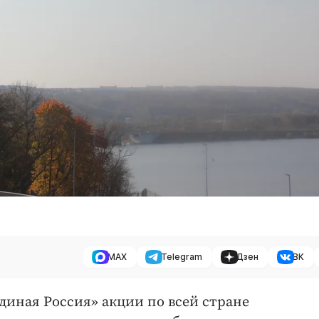
MAX
Telegram
Дзен
ВК
диная Россия» акции по всей стране