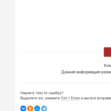
Ком
Данная информация разм
Нашли в тексте ошибку?
Выделите её, нажмите
Ctrl + Enter
и мы всё исправи