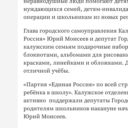
неравнодушные люди помогают детям
нуждающихся семей, детям-инвалида
операции и школьникам из новых ре
Глава городского самоуправления Ка
Россия» Юрий Моисеев и депутат Го
калужским семьям подарочные набор
блокнотами, альбомами для рисован
красками, линейками и обложками. 
отличной учёбы.
«Партия «Единая Россия» по всей с
ребёнка в школу». Калужское отделени
активно поддержали депутаты Город
родителям школьников накануне нача
Юрий Моисеев.