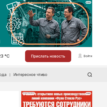
23 °С
Прислать новость
Войти
ода
Интересное чтиво
РЕКЛАМА