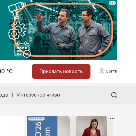
30 °С
Прислать новость
Войти
ода
Интересное чтиво
РЕКЛАМА