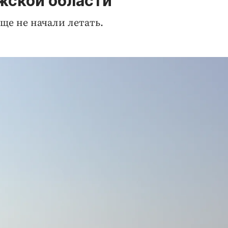
жской области
ще не начали летать.