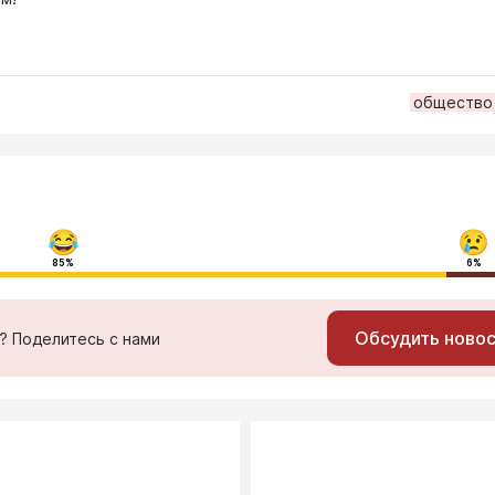
общество
85%
6%
Обсудить ново
ь? Поделитесь с нами