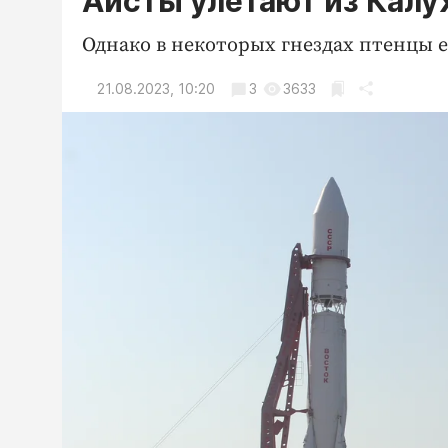
Аисты улетают из Калу
Однако в некоторых гнездах птенцы е
21.08.2023, 10:20
3
3633