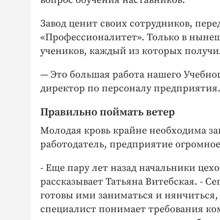
вопрос обучения наставников.
Завод ценит своих сотрудников, пер
«Профессионалитет». Только в нынеш
учеников, каждый из которых получи
— Это большая работа нашего Учебног
директор по персоналу предприятия
Правильно поймать ветер
Молодая кровь крайне необходима зав
работодатель, предприятие огромно
- Еще пару лет назад начальники цех
рассказывает Татьяна Витебская. - С
готовы ими заниматься и нянчиться,
специалист понимает требования ко