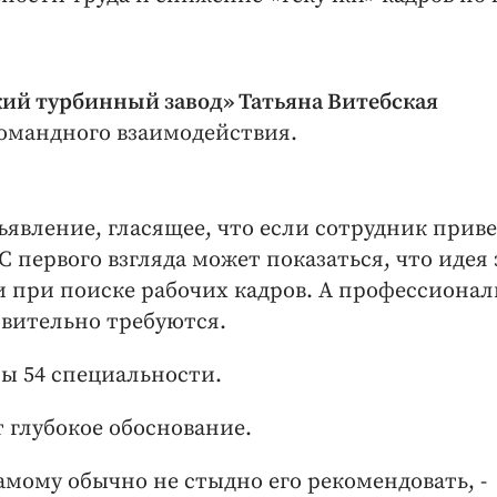
ий турбинный завод» Татьяна Витебская
омандного взаимодействия.
явление, гласящее, что если сотрудник прив
С первого взгляда может показаться, что идея 
и при поиске рабочих кадров. А профессиона
вительно требуются.
ы 54 специальности.
т глубокое обоснование.
самому обычно не стыдно его рекомендовать, -