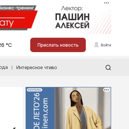
26 °С
Прислать новость
Войти
ода
Интересное чтиво
РЕКЛАМА