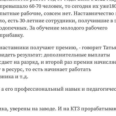
превышало 60-70 человек, то сегодня их уже180
пытные рабочие, совсем нет. Наставничество 
, есть 30-летние сотрудники, получившие в 
одопечных. За обучение молодого рабочего
прибавку.
 наставники получают премию, - говорит Тать
увидеть результат: дополнительные выплаты
сдает на разряд, и второй раз премия начисля
 в ресурс, то есть начинает работать
ника и т.д.
, а его профессиональный навык и педагогиче
ка, уверены на заводе. И на КТЗ прорабатыва