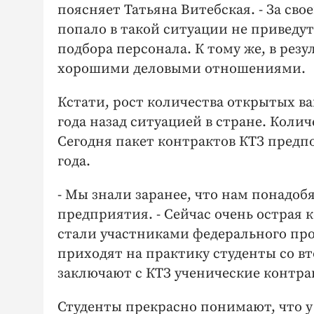
поясняет Татьяна Витебская. - За сво
попало в такой ситуации не приведут
подбора персонала. К тому же, в рез
хорошими деловыми отношениями.
Кстати, рост количества открытых в
года назад ситуацией в стране. Колич
Сегодня пакет контрактов КТЗ предпо
года.
- Мы знали заранее, что нам понадоб
предприятия. - Сейчас очень острая 
стали участниками федерального про
приходят на практику студенты со вто
заключают с КТЗ ученические контр
Студенты прекрасно понимают, что у