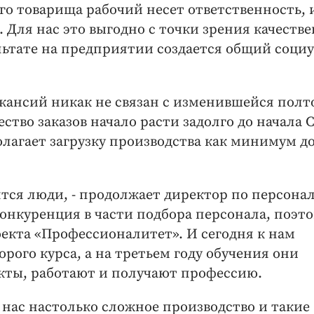
его товарища рабочий несет ответственность, 
. Для нас это выгодно с точки зрения качеств
ультате на предприятии создается общий социу
акансий никак не связан с изменившейся полт
ество заказов начало расти задолго до начала 
лагает загрузку производства как минимум до
ятся люди, - продолжает директор по персона
конкуренция в части подбора персонала, поэт
екта «Профессионалитет». И сегодня к нам
рого курса, а на третьем году обучения они
акты, работают и получают профессию.
 нас настолько сложное производство и такие