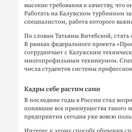
высокие требования к качеству, что
Работать на Калужском турбинном з
специалистом, работа которого важн
По словам Татьяны Витебской, стать
В рамках федерального проекта «Пр
сотрудничает с Калужским техничес
многопрофильным техникумом. Специ
числа студентов системы профессион
Кадры себе растим сами
В последние годы в России стал возр
понявшие все преимущества такого 
предприятия сегодня уже вовсю поль
Интерес к этому способу обучения спе