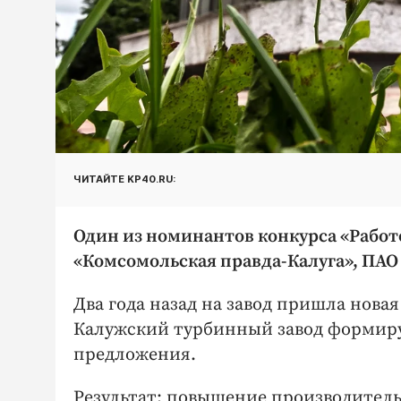
ЧИТАЙТЕ KP40.RU:
Один из номинантов конкурса «Работ
«Комсомольская правда-Калуга», ПАО
Два года назад на завод пришла нов
Калужский турбинный завод формиру
предложения.
Результат: повышение производитель