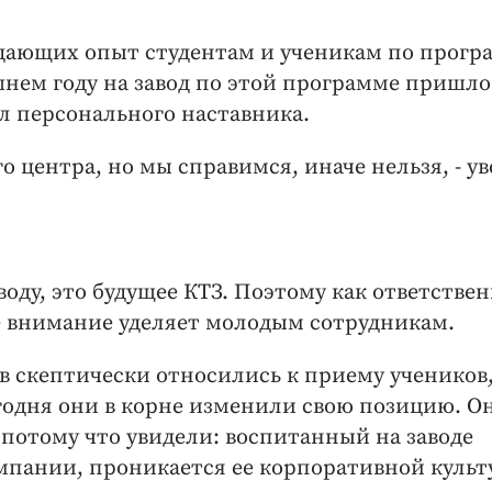
едающих опыт студентам и ученикам по прогр
нем году на завод по этой программе пришло
л персонального наставника.
о центра, но мы справимся, иначе нельзя, - у
.
оду, это будущее КТЗ. Поэтому как ответстве
е внимание уделяет молодым сотрудникам.
ов скептически относились к приему учеников,
егодня они в корне изменили свою позицию. О
 потому что увидели: воспитанный на заводе
мпании, проникается ее корпоративной культ