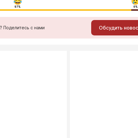
97%
0%
Обсудить ново
ь? Поделитесь с нами