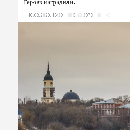
Героев наградили.
16.08.2023, 16:39
0
3070