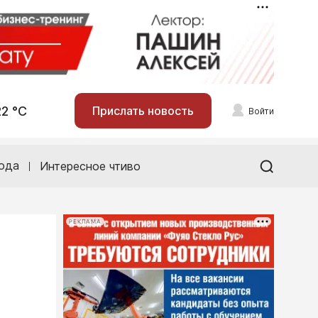
22 °С
Прислать новость
Войти
ода
Интересное чтиво
РЕКЛАМА