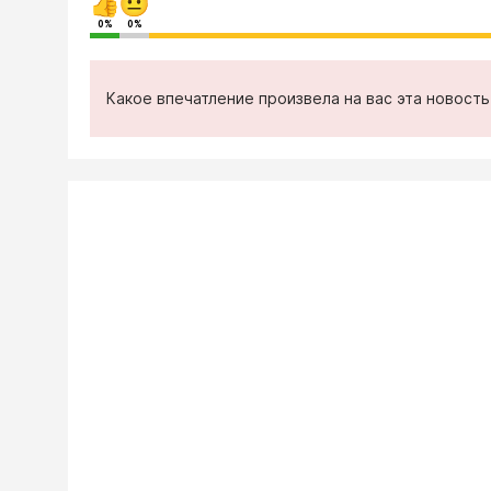
0%
0%
Какое впечатление произвела на вас эта новост