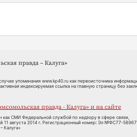
ьская правда – Калуга»
случае упоминания www.kp40.ru как первоисточника информаци
 активная индексируемая ссылка на главную страницу без зак
мсомольская правда - Калуга» и на сайте
н как СМИ Федеральной службой по надзору в сфере связи,
 11 августа 2014 г. Регистрационный номер: Эл №ФС77-58967
– Калуга»