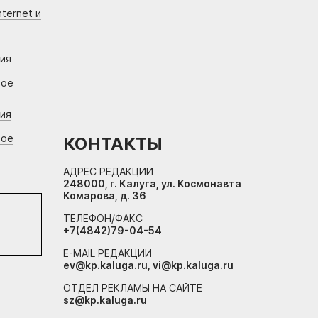
ternet и
ния
вое
ния
вое
КОНТАКТЫ
АДРЕС РЕДАКЦИИ
248000, г. Калуга, ул. Космонавта
Комарова, д. 36
ТЕЛЕФОН/ФАКС
+7(4842)79-04-54
E-MAIL РЕДАКЦИИ
ev@kp.kaluga.ru, vi@kp.kaluga.ru
ОТДЕЛ РЕКЛАМЫ НА САЙТЕ
sz@kp.kaluga.ru