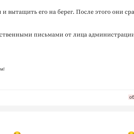
и вытащить его на берег. После этого они сра
арственными письмами от лица администраци
м!
о