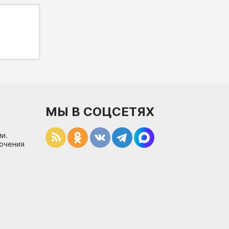
МЫ В СОЦСЕТЯХ
и.
лючения