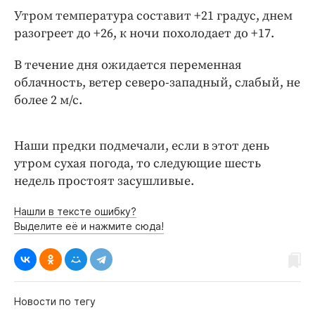
Интересное чтиво
Утром температура составит +21 градус, днем
Клиника года
разогреет до +26, к ночи похолодает до +17.
Бренд года
В течение дня ожидается переменная
Работодатель года
облачность, ветер северо-западный, слабый, не
более 2 м/с.
Наши предки подмечали, если в этот день
утром сухая погода, то следующие шесть
недель простоят засушливые.
Нашли в тексте ошибку?
Выделите её и нажмите сюда!
Новости по тегу