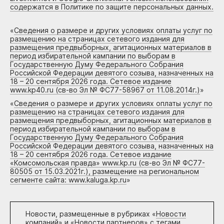
содержатся в Политике по защите персональных данных.
«
Сведения о размере и других условиях оплаты услуг по
размещению на страницах сетевого издания для
размещения предвыборных, агитационных материалов в
период избирательной кампании по выборам в
Государственную Думу Федерального Собрания
Российской Федерации девятого созыва, назначенных на
18 – 20 сентября 2026 года. Сетевое издание
www.kp40.ru (св-во Эл № ФС77-58967 от 11.08.2014г.)
»
«
Сведения о размере и других условиях оплаты услуг по
размещению на страницах сетевого издания для
размещения предвыборных, агитационных материалов в
период избирательной кампании по выборам в
Государственную Думу Федерального Собрания
Российской Федерации девятого созыва, назначенных на
18 – 20 сентября 2026 года. Сетевое издание
«Комсомольская правда» www.kp.ru (св-во Эл № ФС77-
80505 от 15.03.2021г.), размещение на региональном
сегменте сайта: www.kaluga.kp.ru
»
Новости, размещенные в рубриках «
Новости
компаний
» и «
Новости партнеров
» с тегами