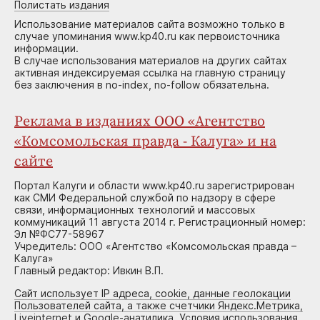
Полистать издания
Использование материалов сайта возможно только в
случае упоминания www.kp40.ru как первоисточника
информации.
В случае использования материалов на других сайтах
активная индексируемая ссылка на главную страницу
без заключения в no-index, no-follow обязательна.
Реклама в изданиях ООО «Агентство
«Комсомольская правда - Калуга» и на
сайте
Портал Калуги и области www.kp40.ru зарегистрирован
как СМИ Федеральной службой по надзору в сфере
связи, информационных технологий и массовых
коммуникаций 11 августа 2014 г. Регистрационный номер:
Эл №ФС77-58967
Учредитель: ООО «Агентство «Комсомольская правда –
Калуга»
Главный редактор: Ивкин В.П.
Сайт использует IP адреса, cookie, данные геолокации
Пользователей сайта, а также счетчики Яндекс.Метрика,
Liveinternet и Google-анатилика. Условия использования