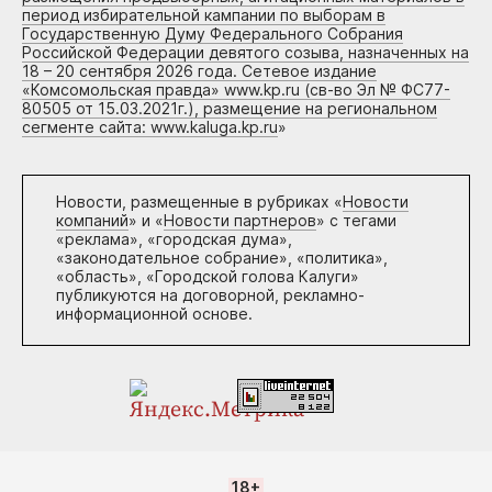
период избирательной кампании по выборам в
Государственную Думу Федерального Собрания
Российской Федерации девятого созыва, назначенных на
18 – 20 сентября 2026 года. Сетевое издание
«Комсомольская правда» www.kp.ru (св-во Эл № ФС77-
80505 от 15.03.2021г.), размещение на региональном
сегменте сайта: www.kaluga.kp.ru
»
Новости, размещенные в рубриках «
Новости
компаний
» и «
Новости партнеров
» с тегами
«реклама», «городская дума»,
«законодательное собрание», «политика»,
«область», «Городской голова Калуги»
публикуются на договорной, рекламно-
информационной основе.
18+