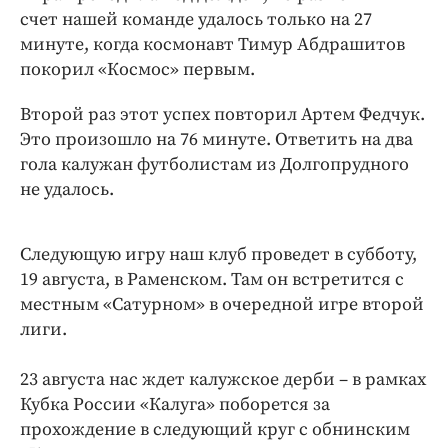
Интересное чтиво
счет нашей команде удалось только на 27
Клиника года
минуте, когда космонавт Тимур Абдрашитов
Бренд года
покорил «Космос» первым.
Работодатель года
Второй раз этот успех повторил Артем Федчук.
Это произошло на 76 минуте. Ответить на два
гола калужан футболистам из Долгопрудного
не удалось.
Следующую игру наш клуб проведет в субботу,
19 августа, в Раменском. Там он встретится с
местным «Сатурном» в очередной игре второй
лиги.
23 августа нас ждет калужское дерби – в рамках
Кубка России «Калуга» поборется за
прохождение в следующий круг с обнинским