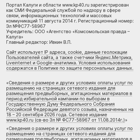
Портал Калуги и области www.kp40.ru зарегистрирован
как СМИ Федеральной службой по надзору в сфере
связи, информационных технологий и массовых
коммуникаций 11 августа 2014 г. Регистрационный номер:
Эл №ФС77-58967
Учредитель: ООО «Агентство «Комсомольская правда –
Калуга»
Главный редактор: Ивкин В.П.
Сайт использует IP адреса, cookie, данные геолокации
Пользователей сайта, а также счетчики Яндекс.Метрика,
Liveinternet и Google-анатилика. Условия использования
содержатся в Политике по защите персональных данных.
«
Сведения о размере и других условиях оплаты услуг по
размещению на страницах сетевого издания для
размещения предвыборных, агитационных материалов в
период избирательной кампании по выборам в
Государственную Думу Федерального Собрания
Российской Федерации девятого созыва, назначенных на
18 – 20 сентября 2026 года. Сетевое издание
www.kp40.ru (св-во Эл № ФС77-58967 от 11.08.2014г.)
»
«
Сведения о размере и других условиях оплаты услуг по
размещению на страницах сетевого издания для
размещения предвыборных, агитационных материалов в