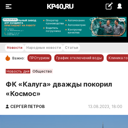
РЕКЛАМА
+19...+20 °С
Новости
Народные новости
Статьи
ПРОтуризм
График отключений воды
Клиника г
Важно:
РУБРИКИ
Новость дня
Общество
Обнинск
ФК «Калуга» дважды покорил
Новости компаний
«Космос»
Статьи
Народные новости
СЕРГЕЙ ПЕТРОВ
13.08.2023, 18:00
Авто и транспорт
Благоустройство