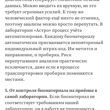
данных. Можно вводить их вручную, но это
требует огромных усилий. К тому же
человеческий фактор ещё никто не отменял,
поэтому анализы можно просто перепутать. В
лаборатории «Астро» процесс учёта
автоматизирован. Каждому биоматериалу
автоматически присваивается неповторимый
индивидуальный штрих-код. Им метится и
направление, и пробирка. Риск
перепутывания анализов практически
исключается, даже если в процессе
транспортировки пробирки поменяются
местами.
5. От контроля биоматериала на приёмке в
самой лаборатории.
Если биоматериал не
соответствует требованиям нашей
лаборатории, он в работу не принимается.