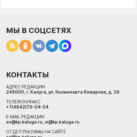
МЫ В СОЦСЕТЯХ
КОНТАКТЫ
АДРЕС РЕДАКЦИИ
248000, г. Калуга, ул. Космонавта Комарова, д. 36
ТЕЛЕФОН/ФАКС
+7(4842)79-04-54
E-MAIL РЕДАКЦИИ
ev@kp.kaluga.ru, vi@kp.kaluga.ru
ОТДЕЛ РЕКЛАМЫ НА САЙТЕ
sz@kp.kaluga.ru