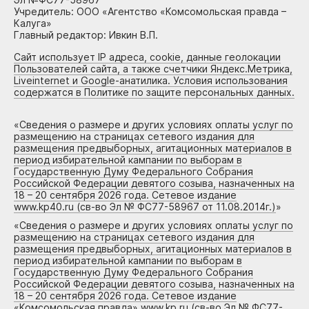
Учредитель: ООО «Агентство «Комсомольская правда –
Калуга»
Главный редактор: Ивкин В.П.
Сайт использует IP адреса, cookie, данные геолокации
Пользователей сайта, а также счетчики Яндекс.Метрика,
Liveinternet и Google-анатилика. Условия использования
содержатся в Политике по защите персональных данных.
«
Сведения о размере и других условиях оплаты услуг по
размещению на страницах сетевого издания для
размещения предвыборных, агитационных материалов в
период избирательной кампании по выборам в
Государственную Думу Федерального Собрания
Российской Федерации девятого созыва, назначенных на
18 – 20 сентября 2026 года. Сетевое издание
www.kp40.ru (св-во Эл № ФС77-58967 от 11.08.2014г.)
»
«
Сведения о размере и других условиях оплаты услуг по
размещению на страницах сетевого издания для
размещения предвыборных, агитационных материалов в
период избирательной кампании по выборам в
Государственную Думу Федерального Собрания
Российской Федерации девятого созыва, назначенных на
18 – 20 сентября 2026 года. Сетевое издание
«Комсомольская правда» www.kp.ru (св-во Эл № ФС77-