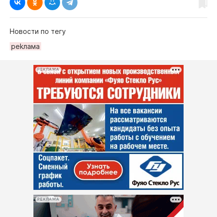
Новости по тегу
реkлама
РЕКЛАМА
РЕКЛАМА