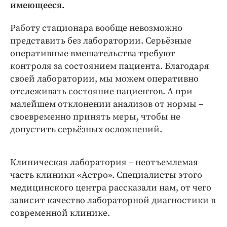
Интересное чтиво
имеющееся.
Клиника года
Работу стационара вообще невозможно
Бренд года
представить без лаборатории. Серьёзные
Работодатель года
оперативные вмешательства требуют
контроля за состоянием пациента. Благодаря
своей лаборатории, мы можем оперативно
отслеживать состояние пациентов. А при
малейшем отклонении анализов от нормы –
своевременно принять меры, чтобы не
допустить серьёзных осложнений.
Клиническая лаборатория – неотъемлемая
часть клиники «Астро». Специалисты этого
медицинского центра рассказали нам, от чего
зависит качество лабораторной диагностики в
современной клинике.