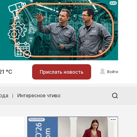
21 °С
Прислать новость
Войти
ода
Интересное чтиво
РЕКЛАМА