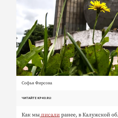
Софья Фирсова
ЧИТАЙТЕ KP40.RU:
Как мы
писали
ранее, в Калужской об