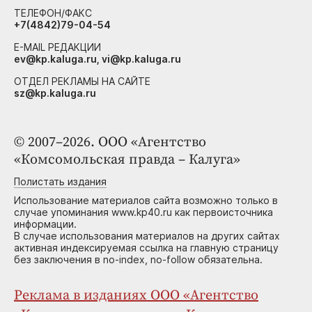
ТЕЛЕФОН/ФАКС
+7(4842)79-04-54
E-MAIL РЕДАКЦИИ
ev@kp.kaluga.ru, vi@kp.kaluga.ru
ОТДЕЛ РЕКЛАМЫ НА САЙТЕ
sz@kp.kaluga.ru
© 2007–2026. ООО «Агентство
«Комсомольская правда – Калуга»
Полистать издания
Использование материалов сайта возможно только в
случае упоминания www.kp40.ru как первоисточника
информации.
В случае использования материалов на других сайтах
активная индексируемая ссылка на главную страницу
без заключения в no-index, no-follow обязательна.
Реклама в изданиях ООО «Агентство