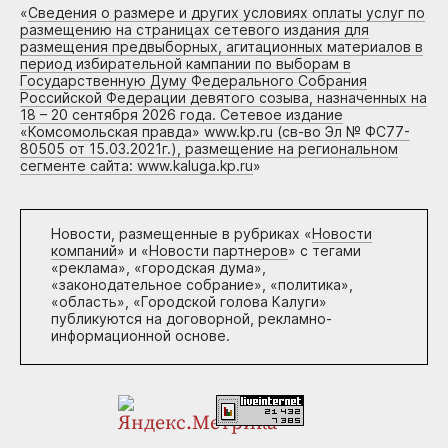
«
Сведения о размере и других условиях оплаты услуг по
размещению на страницах сетевого издания для
размещения предвыборных, агитационных материалов в
период избирательной кампании по выборам в
Государственную Думу Федерального Собрания
Российской Федерации девятого созыва, назначенных на
18 – 20 сентября 2026 года. Сетевое издание
«Комсомольская правда» www.kp.ru (св-во Эл № ФС77-
80505 от 15.03.2021г.), размещение на региональном
сегменте сайта: www.kaluga.kp.ru
»
Новости, размещенные в рубриках «
Новости
компаний
» и «
Новости партнеров
» с тегами
«реклама», «городская дума»,
«законодательное собрание», «политика»,
«область», «Городской голова Калуги»
публикуются на договорной, рекламно-
информационной основе.