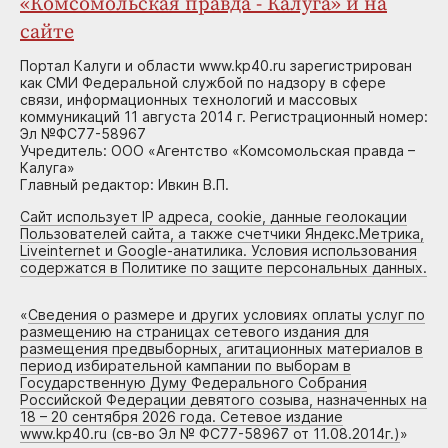
«Комсомольская правда - Калуга» и на
сайте
Портал Калуги и области www.kp40.ru зарегистрирован
как СМИ Федеральной службой по надзору в сфере
связи, информационных технологий и массовых
коммуникаций 11 августа 2014 г. Регистрационный номер:
Эл №ФС77-58967
Учредитель: ООО «Агентство «Комсомольская правда –
Калуга»
Главный редактор: Ивкин В.П.
Сайт использует IP адреса, cookie, данные геолокации
Пользователей сайта, а также счетчики Яндекс.Метрика,
Liveinternet и Google-анатилика. Условия использования
содержатся в Политике по защите персональных данных.
«
Сведения о размере и других условиях оплаты услуг по
размещению на страницах сетевого издания для
размещения предвыборных, агитационных материалов в
период избирательной кампании по выборам в
Государственную Думу Федерального Собрания
Российской Федерации девятого созыва, назначенных на
18 – 20 сентября 2026 года. Сетевое издание
www.kp40.ru (св-во Эл № ФС77-58967 от 11.08.2014г.)
»