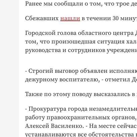
Ранее мы сообщали о том, что трое д
Сбежавших
нашли
в течении 30 минут
Городской голова областного центра
том, что произошедшая ситуация хал
руководства и сотрудников учрежден
- Строгий выговор объявлен исполня
дежурному воспитателю, - отметил Д
Также по этому поводу высказались в
- Прокуратура города незамедлитель
работу правоохранительных органов, 
Алексей Василенко. - На месте сейча
устанавливаются все обстоятельства