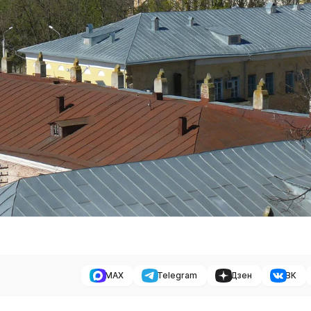
MAX
Telegram
Дзен
ВК