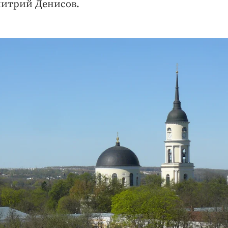
митрий Денисов.