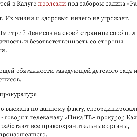
етей в Калуге
пролезли
под забором садика «Ра
. Их жизни и здоровью ничего не угрожает.
 Дмитрий Денисов на своей странице сообщил
атность и безответственность со стороны
ия.
ющей обязанности заведующей детского сада 
енисов.
 прокуратуре
но выехала по данному факту, скоординировал
- говорит телеканалу «Ника ТВ» прокурор Ка
с работают все правоохранительные органы,
 произошедшего.