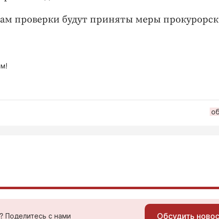
там проверки будут приняты меры прокурорск
м!
о
Обсудить ново
ь? Поделитесь с нами