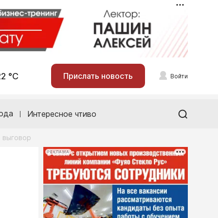
22 °С
Прислать новость
Войти
ода
Интересное чтиво
й выговор
РЕКЛАМА