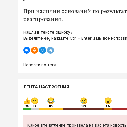
При наличии оснований по результа
реагирования.
Нашли в тексте ошибку?
Выделите её, нажмите
Ctrl + Enter
и мы всё исправи
Новости по тегу
ЛЕНТА НАСТРОЕНИЯ
0%
1%
11%
18%
0%
Какое впечатление произвела на вас эта новост