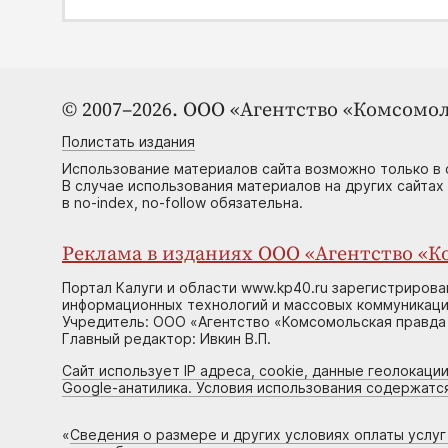
© 2007–2026. ООО «Агентство «Комсомол
Полистать издания
Использование материалов сайта возможно только в 
В случае использования материалов на других сайтах
в no-index, no-follow обязательна.
Реклама в изданиях ООО «Агентство «Ко
Портал Калуги и области www.kp40.ru зарегистрирова
информационных технологий и массовых коммуникаций
Учредитель: ООО «Агентство «Комсомольская правда 
Главный редактор: Ивкин В.П.
Сайт использует IP адреса, cookie, данные геолокации
Google-анатилика. Условия использования содержатс
«
Сведения о размере и других условиях оплаты услу