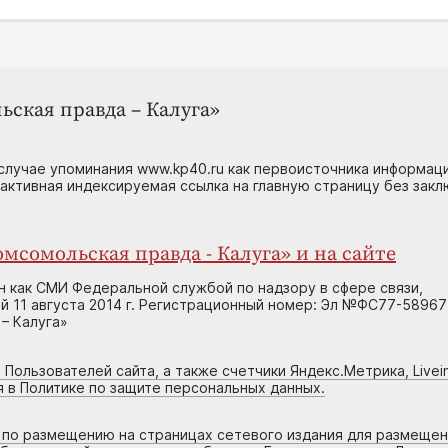
ьская правда – Калуга»
случае упоминания www.kp40.ru как первоисточника информаци
 активная индексируемая ссылка на главную страницу без зак
мсомольская правда - Калуга» и на сайте
н как СМИ Федеральной службой по надзору в сфере связи,
 11 августа 2014 г. Регистрационный номер: Эл №ФС77-58967
– Калуга»
 Пользователей сайта, а также счетчики Яндекс.Метрика, Livein
я в Политике по защите персональных данных.
г по размещению на страницах сетевого издания для размеще