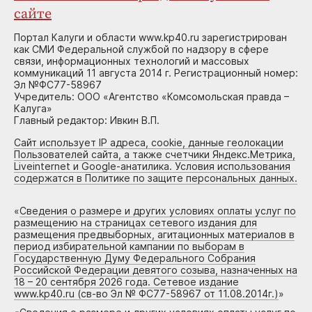
сайте
Портал Калуги и области www.kp40.ru зарегистрирован
как СМИ Федеральной службой по надзору в сфере
связи, информационных технологий и массовых
коммуникаций 11 августа 2014 г. Регистрационный номер:
Эл №ФС77-58967
Учредитель: ООО «Агентство «Комсомольская правда –
Калуга»
Главный редактор: Ивкин В.П.
Сайт использует IP адреса, cookie, данные геолокации
Пользователей сайта, а также счетчики Яндекс.Метрика,
Liveinternet и Google-анатилика. Условия использования
содержатся в Политике по защите персональных данных.
«
Сведения о размере и других условиях оплаты услуг по
размещению на страницах сетевого издания для
размещения предвыборных, агитационных материалов в
период избирательной кампании по выборам в
Государственную Думу Федерального Собрания
Российской Федерации девятого созыва, назначенных на
18 – 20 сентября 2026 года. Сетевое издание
www.kp40.ru (св-во Эл № ФС77-58967 от 11.08.2014г.)
»