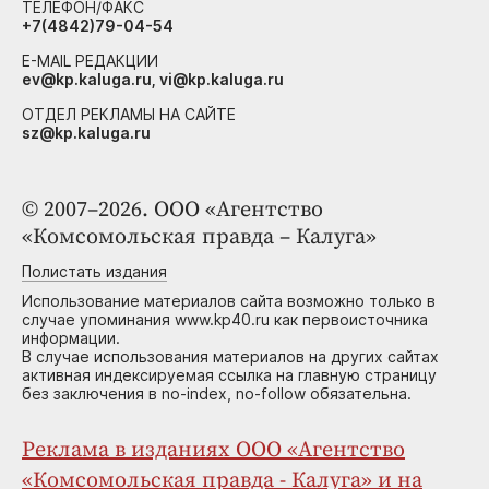
ТЕЛЕФОН/ФАКС
+7(4842)79-04-54
E-MAIL РЕДАКЦИИ
ev@kp.kaluga.ru, vi@kp.kaluga.ru
ОТДЕЛ РЕКЛАМЫ НА САЙТЕ
sz@kp.kaluga.ru
© 2007–2026. ООО «Агентство
«Комсомольская правда – Калуга»
Полистать издания
Использование материалов сайта возможно только в
случае упоминания www.kp40.ru как первоисточника
информации.
В случае использования материалов на других сайтах
активная индексируемая ссылка на главную страницу
без заключения в no-index, no-follow обязательна.
Реклама в изданиях ООО «Агентство
«Комсомольская правда - Калуга» и на