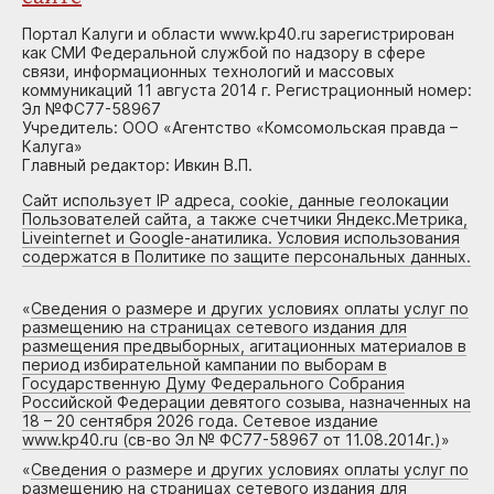
Портал Калуги и области www.kp40.ru зарегистрирован
как СМИ Федеральной службой по надзору в сфере
связи, информационных технологий и массовых
коммуникаций 11 августа 2014 г. Регистрационный номер:
Эл №ФС77-58967
Учредитель: ООО «Агентство «Комсомольская правда –
Калуга»
Главный редактор: Ивкин В.П.
Сайт использует IP адреса, cookie, данные геолокации
Пользователей сайта, а также счетчики Яндекс.Метрика,
Liveinternet и Google-анатилика. Условия использования
содержатся в Политике по защите персональных данных.
«
Сведения о размере и других условиях оплаты услуг по
размещению на страницах сетевого издания для
размещения предвыборных, агитационных материалов в
период избирательной кампании по выборам в
Государственную Думу Федерального Собрания
Российской Федерации девятого созыва, назначенных на
18 – 20 сентября 2026 года. Сетевое издание
www.kp40.ru (св-во Эл № ФС77-58967 от 11.08.2014г.)
»
«
Сведения о размере и других условиях оплаты услуг по
размещению на страницах сетевого издания для