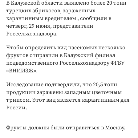
Интересное чтиво
В Калужской области выявлено более 20 тонн
турецких абрикосов, зараженных
Клиника года
карантинным вредителем , сообщили в
Бренд года
четверг, 29 июня, представители
Работодатель года
Россельхознадзора.
Чтобы определить вид насекомых несколько
фруктов отправили в Калужский филиал
подведомственного Россельхознадзору ФГБУ
«ВНИИЗЖ».
Исследование подтвердили, что 20,5 тонн
продукции заражены западным цветочным
трипсом. Этот вид является карантинным для
России.
Фрукты должны были отправиться в Москву.