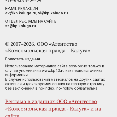
+7(4842)79-04-54
E-MAIL РЕДАКЦИИ
ev@kp.kaluga.ru, vi@kp.kaluga.ru
ОТДЕЛ РЕКЛАМЫ НА САЙТЕ
sz@kp.kaluga.ru
© 2007–2026. ООО «Агентство
«Комсомольская правда – Калуга»
Полистать издания
Использование материалов сайта возможно только в
случае упоминания www.kp40.ru как первоисточника
информации.
В случае использования материалов на других сайтах
активная индексируемая ссылка на главную страницу
без заключения в no-index, no-follow обязательна.
Реклама в изданиях ООО «Агентство
«Комсомольская правда - Калуга» и на
сайте