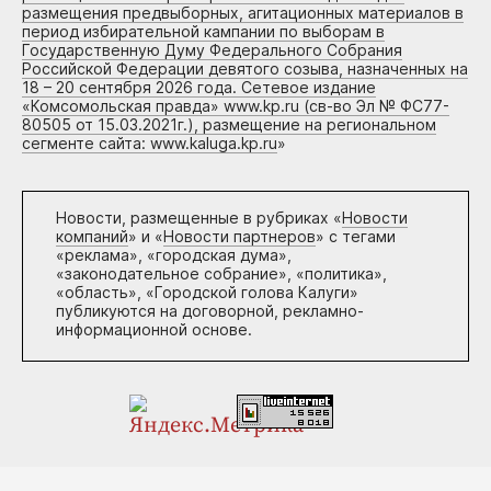
размещения предвыборных, агитационных материалов в
период избирательной кампании по выборам в
Государственную Думу Федерального Собрания
Российской Федерации девятого созыва, назначенных на
18 – 20 сентября 2026 года. Сетевое издание
«Комсомольская правда» www.kp.ru (св-во Эл № ФС77-
80505 от 15.03.2021г.), размещение на региональном
сегменте сайта: www.kaluga.kp.ru
»
Новости, размещенные в рубриках «
Новости
компаний
» и «
Новости партнеров
» с тегами
«реклама», «городская дума»,
«законодательное собрание», «политика»,
«область», «Городской голова Калуги»
публикуются на договорной, рекламно-
информационной основе.